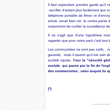
Il faut cependant prendre garde qu'il n
sacrifier d'autant plus facilement que 
téléphone portable de filmer et d'envo
article serait bien sûr la contre-partie d
notamment de confier la surveillance d
Il ne s'agit que d'une hypothèse mai
rappeler que pour notre parti c'est tout 
Les communistes ne sont pas naïfs, no
garantie, mais il savent qu'il est vain
société injuste. P
our la "sécurité glo
sociale qui passe par la fin de l'ex
des communistes, celui auquel ils a
(*)
---------------