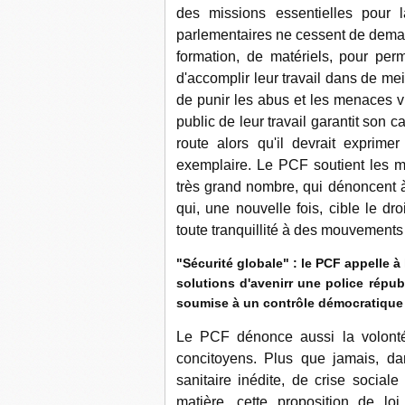
des missions essentielles pour 
parlementaires ne cessent de dema
formation, de matériels, pour perm
d'accomplir leur travail dans de mei
de punir les abus et les menaces vi
public de leur travail garantit son
route alors qu'il devrait exprime
exemplaire. Le PCF soutient les mo
très grand nombre, qui dénoncent à l
qui, une nouvelle fois, cible le dro
toute tranquillité à des mouvements
"Sécurité globale" : le PCF appelle à
solutions d'avenirr une police républ
soumise à un contrôle démocratique
Le PCF dénonce aussi la volonté 
concitoyens. Plus que jamais, da
sanitaire inédite, de crise sociale
matière, cette proposition de lo