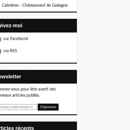
Cabrières - Châteauneuf de Gadagne
Suivez-moi
sur Facebook
via RSS
Newsletter
nnez-vous pour être averti des
veaux articles publiés.
articles récents