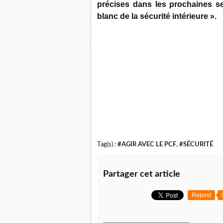
précises dans les prochaines s
blanc de la sécurité intérieure ».
Tag(s) :
#AGIR AVEC LE PCF
,
#SÉCURITÉ
Partager cet article
Repost