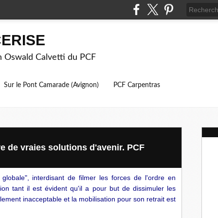
ERISE
on Oswald Calvetti du PCF
Sur le Pont Camarade (Avignon)
PCF Carpentras
re de vraies solutions d'avenir. PCF
é globale", interdisant de filmer les forces de l'ordre en
ntion tant il est évident qu'il a pour but de dissimuler les
otalement inacceptable et la mobilisation pour son retrait est