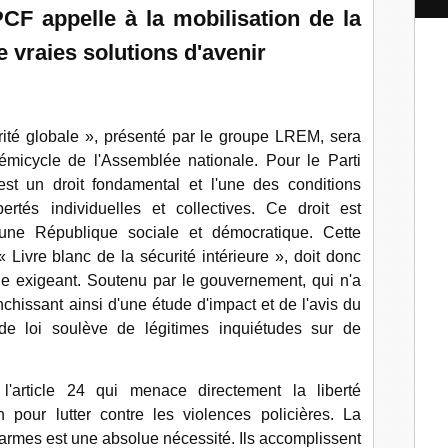
l
PCF appelle à la mobilisation de la
e vraies solutions d'avenir
urité globale », présenté par le groupe LREM, sera
émicycle de l'Assemblée nationale. Pour le Parti
est un droit fondamental et l'une des conditions
bertés individuelles et collectives. Ce droit est
d'une République sociale et démocratique. Cette
« Livre blanc de la sécurité intérieure », doit donc
que exigeant. Soutenu par le gouvernement, qui n'a
nchissant ainsi d'une étude d'impact et de l'avis du
n de loi soulève de légitimes inquiétudes sur de
'article 24 qui menace directement la liberté
 pour lutter contre les violences policières. La
darmes est une absolue nécessité. Ils accomplissent