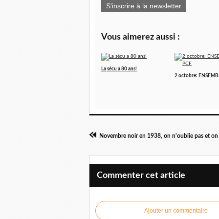
S'inscrire à la newsletter
Vous aimerez aussi :
La sécu a 80 ans!
2 octobre: ENSEMB
Commenter cet article
Ajouter un commentaire