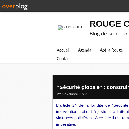
ROUGE C
Blog de la secti
Accueil
Agenda
Apt la Rouge
Contact
"Sécurité globale" : construi
29 Novembre 2020
L'article 24 de la loi dite de "Sécurit
intervention, retient à juste titre l'atte
violences policières . À ce titre il est t
impérative.