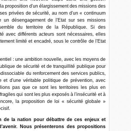
c la proposition d'un élargissement des missions des
ises privées de sécurité, au nom d'un « continuum
ge un désengagement de l'Etat sur ses missions
nsemble du territoire de la République. Si des
é avec différents acteurs sont nécessaires, elles
tement limité et encadré, sous le contrôle de l'Etat
entiel : une ambition nouvelle, avec les moyens de
ublique de sécurité et de tranquillité publique pour
 indissociable du renforcement des services publics,
e et d'une véritable politique de prévention, avec
lions pas que ce sont les territoires les plus en
 fragiles qui sont les plus exposés à l'insécurité et à
ncore, la proposition de loi « sécurité globale »
isif.
n de la nation pour débattre de ces enjeux et
 d'avenir. Nous présenterons des propositions