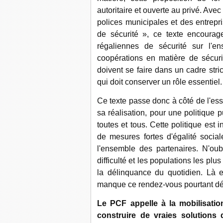
autoritaire et ouverte au privé. Ave
polices municipales et des entrepr
de sécurité », ce texte encoura
régaliennes de sécurité sur l'e
coopérations en matière de sécurit
doivent se faire dans un cadre stric
qui doit conserver un rôle essentiel.
Ce texte passe donc à côté de l'ess
sa réalisation, pour une politique p
toutes et tous. Cette politique est
de mesures fortes d'égalité social
l'ensemble des partenaires. N'oub
difficulté et les populations les plus
la délinquance du quotidien. Là e
manque ce rendez-vous pourtant déc
Le PCF appelle à la mobilisatio
construire de vraies solutions