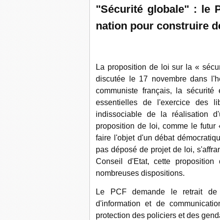
"Sécurité globale" : le 
nation pour construire d
La proposition de loi sur la « séc
discutée le 17 novembre dans l'h
communiste français, la sécurité 
essentielles de l'exercice des li
indissociable de la réalisation 
proposition de loi, comme le futur 
faire l'objet d'un débat démocrati
pas déposé de projet de loi, s'affra
Conseil d'Etat, cette propositio
nombreuses dispositions.
Le PCF demande le retrait de l
d'information et de communication
protection des policiers et des gen