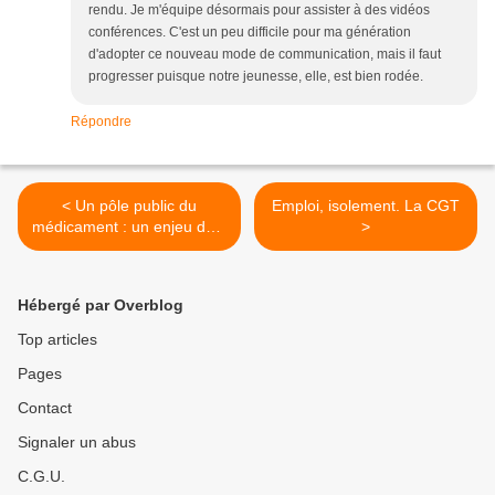
rendu. Je m'équipe désormais pour assister à des vidéos
conférences. C'est un peu difficile pour ma génération
d'adopter ce nouveau mode de communication, mais il faut
progresser puisque notre jeunesse, elle, est bien rodée.
Répondre
< Un pôle public du
Emploi, isolement. La CGT
médicament : un enjeu de «
>
souveraineté »
Hébergé par Overblog
Top articles
Pages
Contact
Signaler un abus
C.G.U.