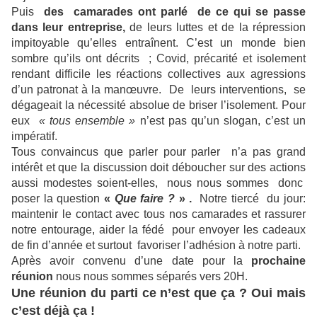
Puis
des camarades ont parlé de ce qui se passe
dans leur entreprise,
de leurs luttes et de la répression
impitoyable qu’elles entraînent. C’est un monde bien
sombre qu’ils ont décrits ; Covid, précarité et isolement
rendant difficile les réactions collectives aux agressions
d’un patronat à la manœuvre. De leurs interventions, se
dégageait la nécessité absolue de briser l’isolement. Pour
eux
« tous ensemble »
n’est pas qu’un slogan, c’est un
impératif.
Tous convaincus que parler pour parler n’a pas grand
intérêt et que la discussion doit déboucher sur des actions
aussi modestes soient-elles, nous nous sommes donc
poser la question
«
Que faire ?
» .
Notre tiercé du jour:
maintenir le contact avec tous nos camarades et rassurer
notre entourage, aider la fédé pour envoyer les cadeaux
de fin d’année et surtout favoriser l’adhésion à notre parti.
Après avoir convenu d’une date pour la
prochaine
réunion
nous nous sommes séparés vers 20H.
Une réunion du parti ce n’est que ça ? Oui mais
c’est déjà ça !