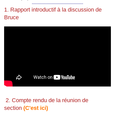
----------------------------------------
1. Rapport introductif à la discussion de
Bruce
2. Compte rendu de la réunion de
section
(C'est ici)