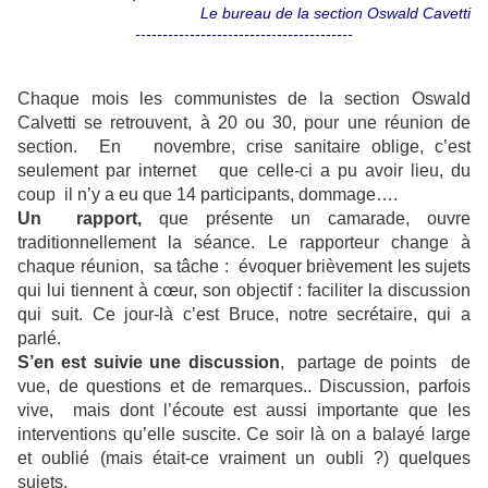
Le bureau de la section Oswald Cavetti
----------------------------------------
Chaque mois les communistes de la section Oswald
Calvetti se retrouvent, à 20 ou 30, pour une réunion de
section. En novembre, crise sanitaire oblige, c’est
seulement par internet que celle-ci a pu avoir lieu, du
coup il n’y a eu que 14 participants, dommage….
Un rapport,
que présente un camarade, ouvre
traditionnellement la séance. Le rapporteur change à
chaque réunion, sa tâche : évoquer brièvement les sujets
qui lui tiennent à cœur, son objectif : faciliter la discussion
qui suit. Ce jour-là c’est Bruce, notre secrétaire, qui a
parlé.
S’en est suivie une discussion
, partage de points de
vue, de questions et de remarques.. Discussion, parfois
vive, mais dont l’écoute est aussi importante que les
interventions qu’elle suscite. Ce soir là on a balayé large
et oublié (mais était-ce vraiment un oubli ?) quelques
sujets.