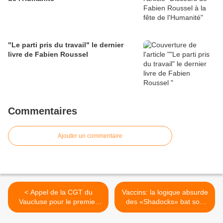
"Le parti pris du travail" le dernier
livre de Fabien Roussel
Commentaires
Ajouter un commentaire
< Appel de la CGT du
Vaccins: la logique absurde
Vaucluse pour le premier
des «Shadocks» bat son
mai
plein! >