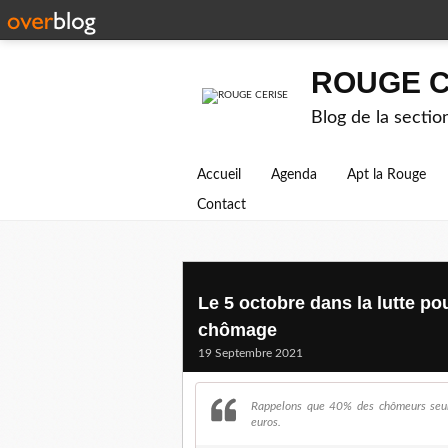
ROUGE C
Blog de la secti
Accueil
Agenda
Apt la Rouge
Contact
Le 5 octobre dans la lutte po
chômage
19 Septembre 2021
Rappelons que 40% des chômeurs seu
euros.