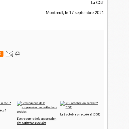
La CGT
Montreuil, le 17 septembre 2021
0
sécu?
Le 2 octobre on accélère! (CGT)
L'escroquerie de la suppression
des cotisations sociales