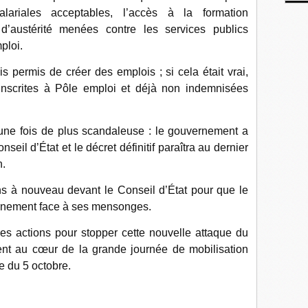
lariales acceptables, l’accès à la formation
s d’austérité menées contre les services publics
ploi.
 permis de créer des emplois ; si cela était vrai,
inscrites à Pôle emploi et déjà non indemnisées
ne fois de plus scandaleuse : le gouvernement a
nseil d’État et le décret définitif paraîtra au dernier
n.
ns à nouveau devant le Conseil d’État pour que le
ernement face à ses mensonges.
es actions pour stopper cette nouvelle attaque du
t au cœur de la grande journée de mobilisation
le du 5 octobre.