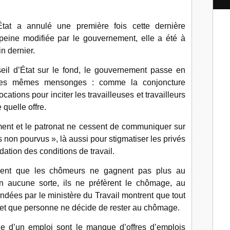
l
tat a annulé une première fois cette dernière
peine modifiée par le gouvernement, elle a été à
n dernier.
eil d’État sur le fond, le gouvernement passe en
 les mêmes mensonges : comme la conjoncture
locations pour inciter les travailleuses et travailleurs
 quelle offre.
ent et le patronat ne cessent de communiquer sur
on pourvus », là aussi pour stigmatiser les privés
dation des conditions de travail.
trent que les chômeurs ne gagnent pas plus au
en aucune sorte, ils ne préfèrent le chômage, au
dées par le ministère du Travail montrent que tout
 et que personne ne décide de rester au chômage.
che d’un emploi sont le manque d’offres d’emplois