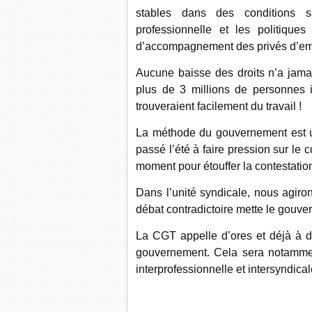
stables dans des conditions sa
professionnelle et les politique
d’accompagnement des privés d’em
Aucune baisse des droits n’a jamais
plus de 3 millions de personnes 
trouveraient facilement du travail !
La méthode du gouvernement est u
passé l’été à faire pression sur le co
moment pour étouffer la contestatio
Dans l’unité syndicale, nous agiro
débat contradictoire mette le gouv
La CGT appelle d’ores et déjà à d
gouvernement. Cela sera notammen
interprofessionnelle et intersyndica