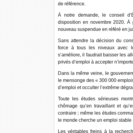
de référence.
À notre demande, le conseil d’É
disposition en novembre 2020. À 
nouveau suspendue en référé en jui
Sans attendre la décision du cons
force à tous les niveaux avec
s’améliore, il faudrait baisser les al
privés d’emploi à accepter n’importe
Dans la même veine, le gouvernem
le mensonge des « 300 000 emplois n
d’emploi et occulter l’extrême dégra
Toute les études sérieuses mon
chômage qu’en travaillant et qu’
contraire ; même les études comman
le monde cherche un emploi stable
Les véritables freins à la recher