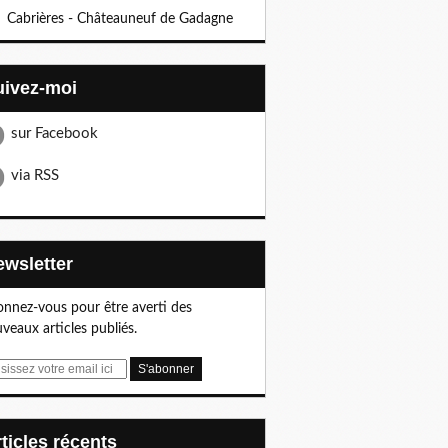
Cabrières - Châteauneuf de Gadagne
Suivez-moi
sur Facebook
via RSS
Newsletter
nnez-vous pour être averti des
veaux articles publiés.
articles récents