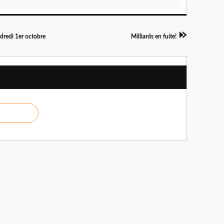
ndredi 1er octobre
Milliards en fuite!