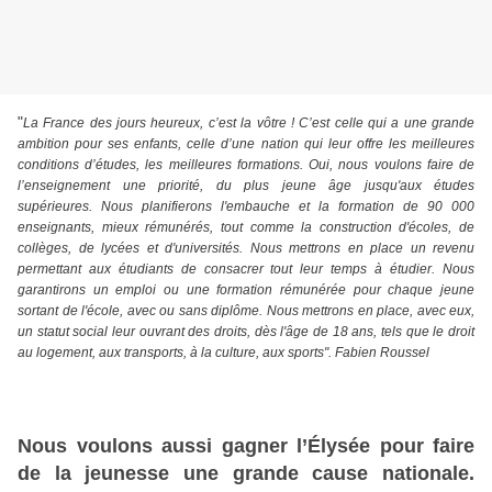
"
La France des jours heureux, c’est la vôtre ! C’est celle qui a une grande
ambition pour ses enfants, celle d’une nation qui leur offre les meilleures
conditions d’études, les meilleures formations. Oui, nous voulons faire de
l’enseignement une priorité, du plus jeune âge jusqu'aux études
supérieures. Nous planifierons l'embauche et la formation de 90 000
enseignants, mieux rémunérés, tout comme la construction d'écoles, de
collèges, de lycées et d'universités. Nous mettrons en place un revenu
permettant aux étudiants de consacrer tout leur temps à étudier. Nous
garantirons un emploi ou une formation rémunérée pour chaque jeune
sortant de l'école, avec ou sans diplôme. Nous mettrons en place, avec eux,
un statut social leur ouvrant des droits, dès l'âge de 18 ans, tels que le droit
au logement, aux transports, à la culture, aux sports". Fabien Roussel
Nous voulons aussi gagner l’Élysée pour faire
de la jeunesse une grande cause nationale.