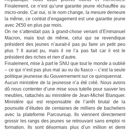
Finalement, ce n’est qu’une garantie jeune réchauffée au
micro-onde. Car oui, si le nom change, la mesure demeure
la même, ce contrat d’engagement est une garantie jeune
avec 2€50 en plus par mois.
On ne s’attendait pas à grand-chose venant d’Emmanuel
Macron, mais tout de même, celui qui se revendique
président des jeunes n’aurait-il pas pu faire un petit peu
plus ? Il aurait pu, mais il ne l’a pas fait car il est le
président des riches et rien d’autre.
Finalement, mise à part le SNU que tout le monde a oublié
– ce qui n’est pas plus mal au vu du fiasco – c’est la seule
politique jeunesse du Gouvernement sur ce quinquennat.
Aucun ministère de la jeunesse n’a été créé. Nous avons
dû nous contenter d’une mise sous tutelle pour sauver les
meubles, rattachés au ministère de Jean-Michel Blanquer.
Ministère qui est responsable de l’arrêt brutal de la
poursuite d’études de centaines de milliers de bacheliers
avec la plateforme Parcoursup. Ils viennent directement
grossir les rangs des jeunes se retrouvant sans emploi ni
formation. Ils sont désormais plus d’un million et demi