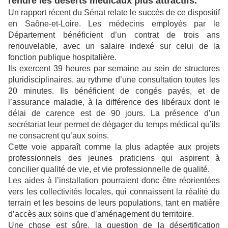
rendre les déserts médicaux plus attractifs.
Un rapport récent du Sénat relate le succès de ce dispositif
en Saône-et-Loire. Les médecins employés par le
Département bénéficient d’un contrat de trois ans
renouvelable, avec un salaire indexé sur celui de la
fonction publique hospitalière.
Ils exercent 39 heures par semaine au sein de structures
pluridisciplinaires, au rythme d’une consultation toutes les
20 minutes. Ils bénéficient de congés payés, et de
l’assurance maladie, à la différence des libéraux dont le
délai de carence est de 90 jours. La présence d’un
secrétariat leur permet de dégager du temps médical qu’ils
ne consacrent qu’aux soins.
Cette voie apparaît comme la plus adaptée aux projets
professionnels des jeunes praticiens qui aspirent à
concilier qualité de vie, et vie professionnelle de qualité.
Les aides à l’installation pourraient donc être réorientées
vers les collectivités locales, qui connaissent la réalité du
terrain et les besoins de leurs populations, tant en matière
d’accès aux soins que d’aménagement du territoire.
Une chose est sûre, la question de la désertification