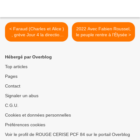
< Faraud (Charles et Alice )
2022 Avec Fabien Roussel,
, grève Jour 4 la direction
le peuple rentre à l’Élysée >
sort du bois
Hébergé par Overblog
Top articles
Pages
Contact
Signaler un abus
C.G.U.
Cookies et données personnelles
Préférences cookies
Voir le profil de ROUGE CERISE PCF 84 sur le portail Overblog