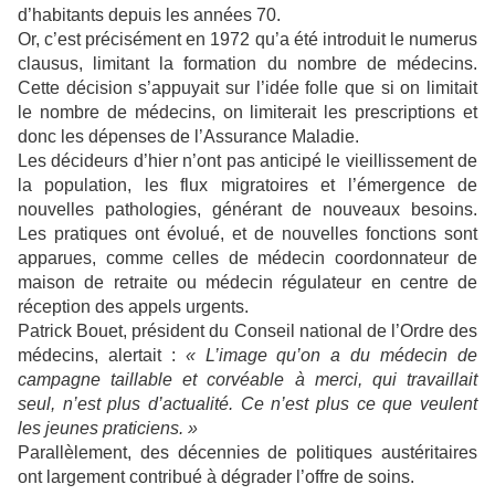
d’habitants depuis les années 70.
Or, c’est précisément en 1972 qu’a été introduit le numerus
clausus, limitant la formation du nombre de médecins.
Cette décision s’appuyait sur l’idée folle que si on limitait
le nombre de médecins, on limiterait les prescriptions et
donc les dépenses de l’Assurance Maladie.
Les décideurs d’hier n’ont pas anticipé le vieillissement de
la population, les flux migratoires et l’émergence de
nouvelles pathologies, générant de nouveaux besoins.
Les pratiques ont évolué, et de nouvelles fonctions sont
apparues, comme celles de médecin coordonnateur de
maison de retraite ou médecin régulateur en centre de
réception des appels urgents.
Patrick Bouet, président du Conseil national de l’Ordre des
médecins, alertait :
« L’image qu’on a du médecin de
campagne taillable et corvéable à merci, qui travaillait
seul, n’est plus d’actualité. Ce n’est plus ce que veulent
les jeunes praticiens. »
Parallèlement, des décennies de politiques austéritaires
ont largement contribué à dégrader l’offre de soins.