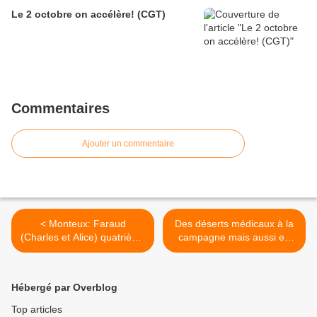
Le 2 octobre on accélère! (CGT)
Commentaires
Ajouter un commentaire
< Monteux: Faraud
Des déserts médicaux à la
(Charles et Alice) quatrième
campagne mais aussi en
jour de grève
ville. >
Hébergé par Overblog
Top articles