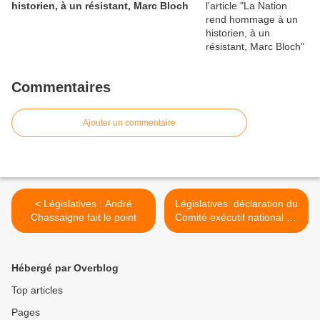
historien, à un résistant, Marc Bloch
Commentaires
Ajouter un commentaire
< Législatives : André
Législatives: déclaration du
Chassaigne fait le point
Comité exécutif national du
PCF. >
Hébergé par Overblog
Top articles
Pages