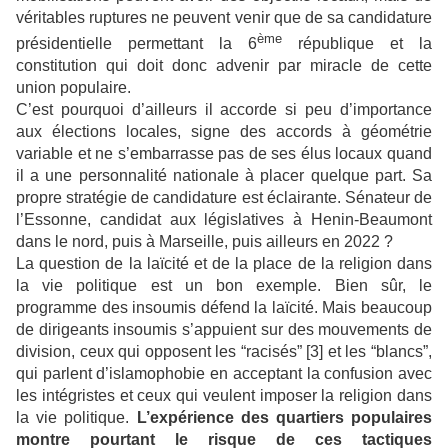
véritables ruptures ne peuvent venir que de sa candidature
ème
présidentielle permettant la 6
république et la
constitution qui doit donc advenir par miracle de cette
union populaire.
C’est pourquoi d’ailleurs il accorde si peu d’importance
aux élections locales, signe des accords à géométrie
variable et ne s’embarrasse pas de ses élus locaux quand
il a une personnalité nationale à placer quelque part. Sa
propre stratégie de candidature est éclairante. Sénateur de
l’Essonne, candidat aux législatives à Henin-Beaumont
dans le nord, puis à Marseille, puis ailleurs en 2022 ?
La question de la laïcité et de la place de la religion dans
la vie politique est un bon exemple. Bien sûr, le
programme des insoumis défend la laïcité. Mais beaucoup
de dirigeants insoumis s’appuient sur des mouvements de
division, ceux qui opposent les “racisés” [3] et les “blancs”,
qui parlent d’islamophobie en acceptant la confusion avec
les intégristes et ceux qui veulent imposer la religion dans
la vie politique.
L’expérience des quartiers populaires
montre pourtant le risque de ces tactiques