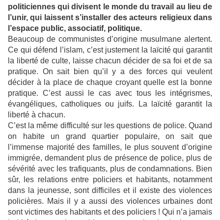
politiciennes qui divisent le monde du travail au lieu de
l’unir, qui laissent s’installer des acteurs religieux dans
l’espace public, associatif, politique.
Beaucoup de communistes d’origine musulmane alertent.
Ce qui défend l’islam, c’est justement la laïcité qui garantit
la liberté de culte, laisse chacun décider de sa foi et de sa
pratique. On sait bien qu’il y a des forces qui veulent
décider à la place de chaque croyant quelle est la bonne
pratique. C’est aussi le cas avec tous les intégrismes,
évangéliques, catholiques ou juifs. La laïcité garantit la
liberté à chacun.
C’est la même difficulté sur les questions de police. Quand
on habite un grand quartier populaire, on sait que
l’immense majorité des familles, le plus souvent d’origine
immigrée, demandent plus de présence de police, plus de
sévérité avec les trafiquants, plus de condamnations. Bien
sûr, les relations entre policiers et habitants, notamment
dans la jeunesse, sont difficiles et il existe des violences
policières. Mais il y a aussi des violences urbaines dont
sont victimes des habitants et des policiers ! Qui n’a jamais