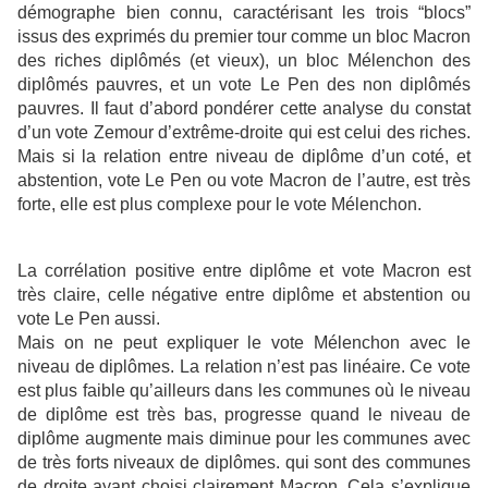
démographe bien connu, caractérisant les trois “blocs”
issus des exprimés du premier tour comme un bloc Macron
des riches diplômés (et vieux), un bloc Mélenchon des
diplômés pauvres, et un vote Le Pen des non diplômés
pauvres. Il faut d’abord pondérer cette analyse du constat
d’un vote Zemour d’extrême-droite qui est celui des riches.
Mais si la relation entre niveau de diplôme d’un coté, et
abstention, vote Le Pen ou vote Macron de l’autre, est très
forte, elle est plus complexe pour le vote Mélenchon.
La corrélation positive entre diplôme et vote Macron est
très claire, celle négative entre diplôme et abstention ou
vote Le Pen aussi.
Mais on ne peut expliquer le vote Mélenchon avec le
niveau de diplômes. La relation n’est pas linéaire. Ce vote
est plus faible qu’ailleurs dans les communes où le niveau
de diplôme est très bas, progresse quand le niveau de
diplôme augmente mais diminue pour les communes avec
de très forts niveaux de diplômes. qui sont des communes
de droite ayant choisi clairement Macron. Cela s’explique