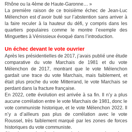
Rhône ou la 4ème de Haute-Garonne… »
La première raison de ce troisième échec de Jean-Luc
Mélenchon est d’avoir buté sur l’abstention sans arriver à
la faire reculer à la hauteur du défi, y compris dans les
quartiers populaires comme le montre l’exemple des
Minguettes à Vénissieux évoqué dans l’introduction.
Un échec devant le vote ouvrier
Après les présidentielles de 2017, j’avais publié une étude
comparative du vote Marchais de 1981 et du vote
Mélenchon de 2017, montrant que le vote Mélenchon
gardait une trace du vote Marchais, mais faiblement, et
était plus proche du vote Mitterrand, le vote Marchais se
perdant dans la fracture française.
En 2022, cette évolution est arrivée à sa fin. Il n’y a plus
aucune corrélation entre le vote Marchais de 1981, donc le
vote communiste historique, et le vote Mélenchon 2022. Il
n’y a d’ailleurs pas plus de corrélation avec le vote
Roussel, très faiblement marqué par les zones de forces
historiques du vote communiste.