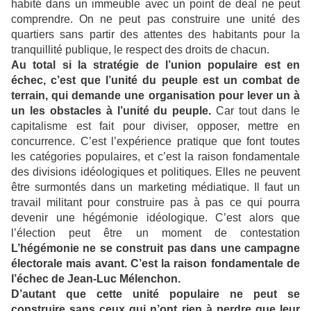
habité dans un immeuble avec un point de deal ne peut
comprendre. On ne peut pas construire une unité des
quartiers sans partir des attentes des habitants pour la
tranquillité publique, le respect des droits de chacun.
Au total si la stratégie de l’union populaire est en
échec, c’est que l’unité du peuple est un combat de
terrain, qui demande une organisation pour lever un à
un les obstacles à l’unité du peuple.
Car tout dans le
capitalisme est fait pour diviser, opposer, mettre en
concurrence. C’est l’expérience pratique que font toutes
les catégories populaires, et c’est la raison fondamentale
des divisions idéologiques et politiques. Elles ne peuvent
être surmontés dans un marketing médiatique. Il faut un
travail militant pour construire pas à pas ce qui pourra
devenir une hégémonie idéologique. C’est alors que
l’élection peut être un moment de contestation
L’hégémonie ne se construit pas dans une campagne
électorale mais avant. C’est la raison fondamentale de
l’échec de Jean-Luc Mélenchon.
D’autant que cette unité populaire ne peut se
construire sans ceux qui n’ont rien à perdre que leur