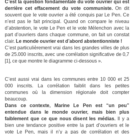
C’est la question fondamentale du vote ouvrier qui est
derrière cet effacement du vote communiste.
On dit
souvent que le vote ouvrier a été conquis par Le Pen. Ce
n’est pas le fait principal. Quand on compare le niveau
d’abstention, le vote Le Pen et le vote Mélenchon avec la
part d’ouvriers dans chaque commune, on fait un constat
clair.
Le monde ouvrier est d’abord abstentionniste !
C’est particulièrement vrai dans les grandes villes de plus
de 25.000 inscrits, avec une corrélation significative de 0,7
[1], ce que montre le diagramme ci-dessous ».
C’est aussi vrai dans les communes entre 10 000 et 25
000 inscrits. La corrélation faiblit dans les petites
communes où la dimension régionale doit compter
beaucoup.
Dans ce contexte, Marine Le Pen est “un peu”
entendue dans le monde ouvrier, mais bien plus
faiblement que ce que nous disent les médias.
Il y a
bien une tendance positive entre la part d’ouvriers et le
vote Le Pen, mais il n’y a pas de corrélation et des