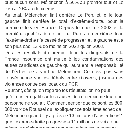
plus aucun sens, Mélenchon à 56% au premier tour et Le
Pen à 70% au deuxième !
Au total, Mélenchon finit derrière Le Pen, et le le total
gauche finit derrière le total d’extrême-droite, pour la
première fois en France. Depuis le choc de 2002 et la
première qualification d’un Le Pen au deuxième tour,
l’extrême-droite n’a cessé de progresser, et la gauche est à
son plus bas, 12% de moins en 2022 qu’en 2002.
Dès les résultats du premier tour, les dirigeants de la
France Insoumise ont multiplié les condamnations des
autres candidats de gauche qui auraient la responsabilité
de l’échec de Jean-Luc Mélenchon. Ce n’est pas sans
conséquence sur les débats entre citoyens, jusqu’à des
violences contre des locaux du PCF.
Pourtant, dès qu’on regarde les résultats, on ne peut
qu’être interrogatif sur les causes de ce deuxième tour que
personne ne voulait. Comment penser que ce sont les 800
000 voix de Roussel qui expliquent ce troisième échec de
Mélenchon quand il y a près de 13 millions d’abstentions?
que l’extrême-droite progresse à 11 millions de voix que