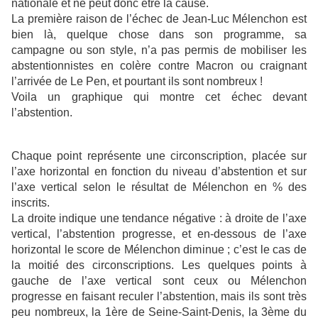
nationale et ne peut donc être la cause.
La première raison de l’échec de Jean-Luc Mélenchon est
bien là, quelque chose dans son programme, sa
campagne ou son style, n’a pas permis de mobiliser les
abstentionnistes en colère contre Macron ou craignant
l’arrivée de Le Pen, et pourtant ils sont nombreux !
Voila un graphique qui montre cet échec devant
l’abstention.
Chaque point représente une circonscription, placée sur
l’axe horizontal en fonction du niveau d’abstention et sur
l’axe vertical selon le résultat de Mélenchon en % des
inscrits.
La droite indique une tendance négative : à droite de l’axe
vertical, l’abstention progresse, et en-dessous de l’axe
horizontal le score de Mélenchon diminue ; c’est le cas de
la moitié des circonscriptions. Les quelques points à
gauche de l’axe vertical sont ceux ou Mélenchon
progresse en faisant reculer l’abstention, mais ils sont très
peu nombreux, la 1ère de Seine-Saint-Denis, la 3ème du