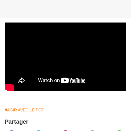
#AGIR AVEC LE PCF
Partager