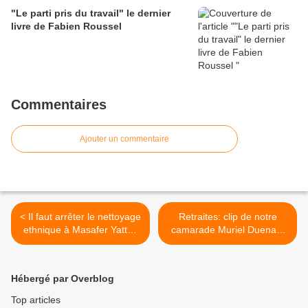
"Le parti pris du travail" le dernier
livre de Fabien Roussel
Commentaires
Ajouter un commentaire
< Il faut arrêter le nettoyage
Retraites: clip de notre
ethnique à Masafer Yatta !
camarade Muriel Duenas,
MRAP
candidate de la NUPES,
dans la troisième circo >
Hébergé par Overblog
Top articles