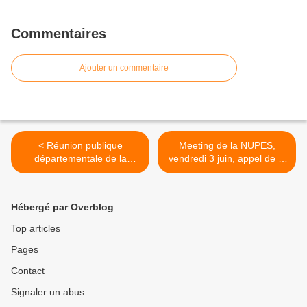
Commentaires
Ajouter un commentaire
< Réunion publique
Meeting de la NUPES,
départementale de la
vendredi 3 juin, appel de la
NUPES vendredi 3 juin à
section Oswald Calvetti >
Carpentras
Hébergé par Overblog
Top articles
Pages
Contact
Signaler un abus