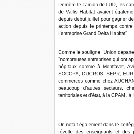
Derrière le camion de l’UD, les c
de Vallis Habitat avaient égaleme
depuis début juillet pour gagner d
action depuis le printemps contre
l’entreprise Grand Delta Habitat"
Comme le souligne l'Union départem
"nombreuses entreprises qui ont app
hôpitaux comme à Montfavet, Avi
SOCOPA, DUCROS, SEPR, EURE
commerces comme chez AUCHAN
beaucoup d’autres secteurs, che
territoriales et d’état, à la CPAM ,
On notait également dans le cortèg
révolte des enseignants et des 