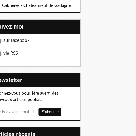
Cabrières - Châteauneuf de Gadagne
Suivez-moi
sur Facebook
via RSS
Newsletter
nnez-vous pour être averti des
veaux articles publiés.
articles récents