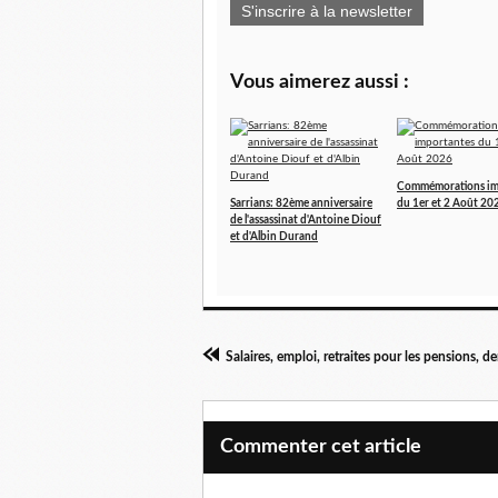
S'inscrire à la newsletter
Vous aimerez aussi :
Commémorations im
Sarrians: 82ème anniversaire
du 1er et 2 Août 20
de l'assassinat d'Antoine Diouf
et d'Albin Durand
Commenter cet article