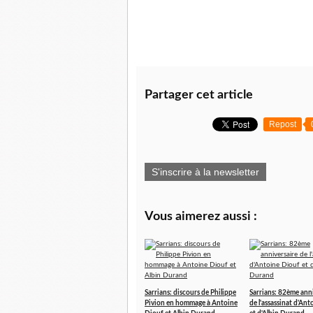
Partager cet article
Repost
S'inscrire à la newsletter
Vous aimerez aussi :
Sarrians: discours de Philippe
Sarrians: 82ème ann
Pivion en hommage à Antoine
de l'assassinat d'An