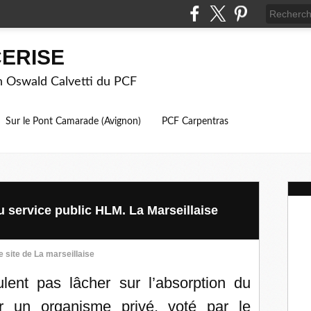
ERISE
on Oswald Calvetti du PCF
Sur le Pont Camarade (Avignon)
PCF Carpentras
u service public HLM. La Marseillaise
e site de La marseillaise
ent pas lâcher sur l’absorption du
par un organisme privé, voté par le