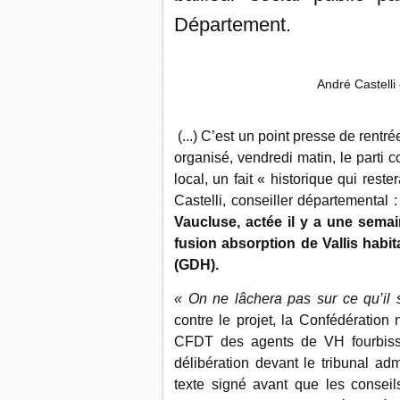
Département.
André Castelli
(...) C’est un point presse de rentré
organisé, vendredi matin, le parti
local, un fait « historique qui res
Castelli, conseiller départemental 
Vaucluse, actée il y a une sema
fusion absorption de Vallis habita
(GDH).
« On ne lâchera pas sur ce qu’il 
contre le projet, la Confédération
CFDT des agents de VH fourbissen
délibération devant le tribunal ad
texte signé avant que les conseils