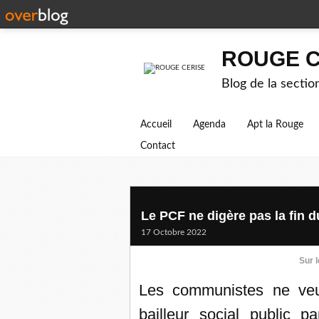
ROUGE C
Blog de la secti
Accueil
Agenda
Apt la Rouge
Contact
Le PCF ne digère pas la fin d
17 Octobre 2022
Sur l
Les communistes ne veul
bailleur social public 