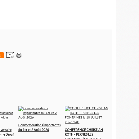
0
Commémorations importantes
iversaire
du 1er et 2 Août 2026
CONFERENCE CHRISTIAN
toine Diouf
ROTH - PERNES LES