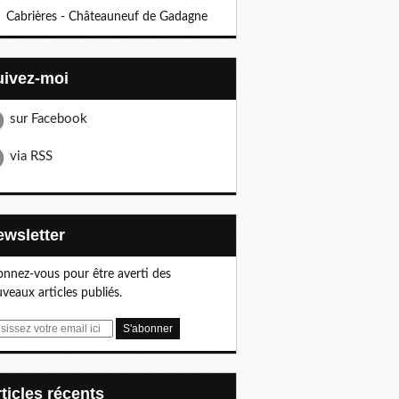
Cabrières - Châteauneuf de Gadagne
Suivez-moi
sur Facebook
via RSS
Newsletter
nnez-vous pour être averti des
veaux articles publiés.
articles récents