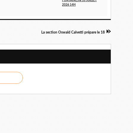
FONTAINES le 10 JUILLET
2026 14H
La section Oswald Calvetti prépare le 18