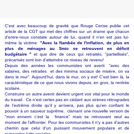
C'est avec beaucoup de gravité que Rouge Cerise publie cet
article de la CGT qui met des chiffres sur un drame que chacun
d'entre-nous constate autour de lui, quand il n'en est pas lui-
même la victime:
"Avec la flambée de l'inflation, de plus en
plus de ménages au Smic se retrouvent en déficit
budgétaire "
et que dire de ceux qui retraités, "partiellisés",
précarisés sont loin d'atteindre ce niveau de revenu!
Depuis des années les communistes ont averti: "avec des
salaires, des retraites et des minima sociaux de misère, on va
dans le mur". Aujourd'hui, dans le mur, on y est! C'est bien là, la
caractéristique de ce que nous vivons depuis, en gros, la rentrée
scolaire.
Construire un autre avenir devient urgent voir vital pour le monde
du travail. Ce n'est certes pas en cédant aux sirènes rétrogrades
de l'extrême droite qu'il y arrivera, pas plus qu'en confiant le
pouvoir à un sauveur suprême, clamant une nouvelle version de
"mon ennemi c'est la finance" mais se retrouvant seul au
moment de l'affronter. Pour les communistes il n'y a pas d'autres
chemin que celui d'un puissant mouvement populaire et de
puissantes lutte sociales.