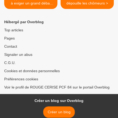
à exiger un grand débat
dépouille les chômeurs >
démocratique pour une
réforme progressiste des
retraites
Hébergé par Overblog
Top articles
Pages
Contact
Signaler un abus
C.G.U.
Cookies et données personnelles
Préférences cookies
Voir le profil de ROUGE CERISE PCF 84 sur le portail Overblog
Créer un blog sur Overblog
Créer un blog