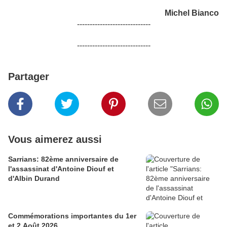
Michel Bianco
-----------------------------
-----------------------------
Partager
Vous aimerez aussi
Sarrians: 82ème anniversaire de
l'assassinat d'Antoine Diouf et
d'Albin Durand
Commémorations importantes du 1er
et 2 Août 2026