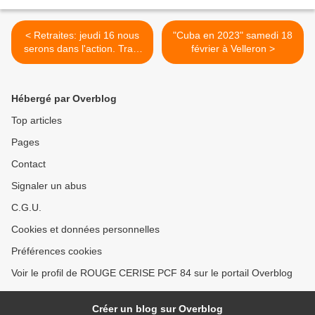
< Retraites: jeudi 16 nous
"Cuba en 2023" samedi 18
serons dans l'action. Tract
février à Velleron >
de la section Oswald
Calvetti
Hébergé par Overblog
Top articles
Pages
Contact
Signaler un abus
C.G.U.
Cookies et données personnelles
Préférences cookies
Voir le profil de ROUGE CERISE PCF 84 sur le portail Overblog
Créer un blog sur Overblog