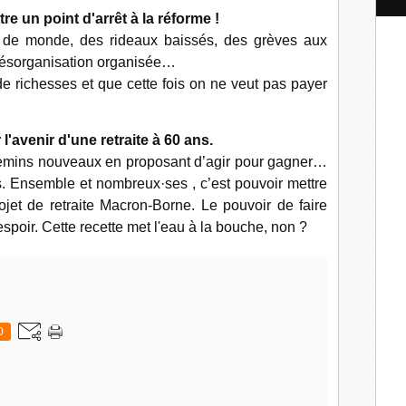
l
tre un point d'arrêt à la réforme !
es de monde, des rideaux baissés, des grèves aux
 désorganisation organisée…
de richesses et que cette fois on ne veut pas payer
l'avenir d'une retraite à 60 ans.
emins nouveaux en proposant d’agir pour gagner…
ts. Ensemble et nombreux·ses , c’est pouvoir mettre
projet de retraite Macron-Borne. Le pouvoir de faire
'espoir. Cette recette met l'eau à la bouche, non ?
0