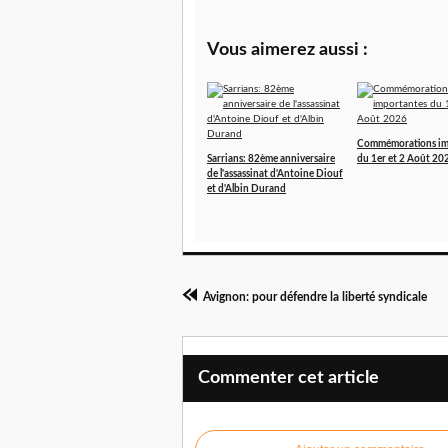
Vous aimerez aussi :
Commémorations im
Sarrians: 82ème anniversaire
du 1er et 2 Août 20
de l'assassinat d'Antoine Diouf
et d'Albin Durand
Avignon: pour défendre la liberté syndicale
Commenter cet article