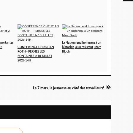
portantes
La Nation rend hommage à un
26
CONFERENCE CHRISTIAN
historien, à un résistant, Marc
ROTH - PERNES LES
Bloch
FONTAINES le 10 JUILLET
2026 14H
Le 7 mars, la jeunesse au côté des travailleurs!