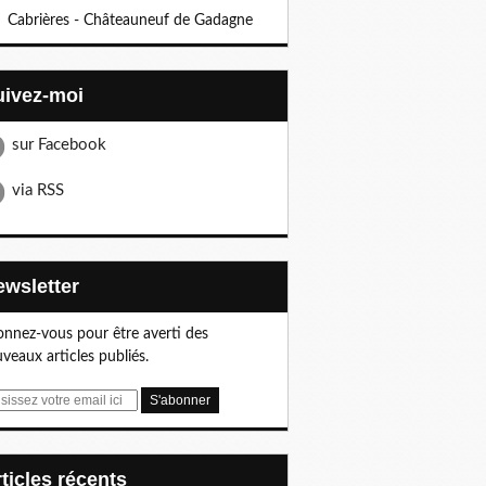
Cabrières - Châteauneuf de Gadagne
Suivez-moi
sur Facebook
via RSS
Newsletter
nnez-vous pour être averti des
veaux articles publiés.
articles récents