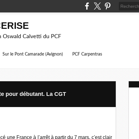
ERISE
on Oswald Calvetti du PCF
Sur le Pont Camarade (Avignon)
PCF Carpentras
tte pour débutant. La CGT
 une France à l'arrêt à partir du 7 mars, c'est clair