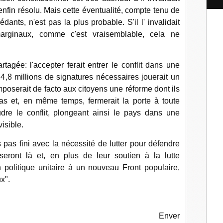
l
 enfin résolu. Mais cette éventualité, compte tenu de
ants, n'est pas la plus probable. S'il l' invalidait
marginaux, comme c'est vraisemblable, cela ne
rtagée: l'accepter ferait entrer le conflit dans une
4,8 millions de signatures nécessaires jouerait un
imposerait de facto aux citoyens une réforme dont ils
as et, en même temps, fermerait la porte à toute
oudre le conflit, plongeant ainsi le pays dans une
isible.
pas fini avec la nécessité de lutter pour défendre
eront là et, en plus de leur soutien à la lutte
on politique unitaire à un nouveau Front populaire,
x".
Enver