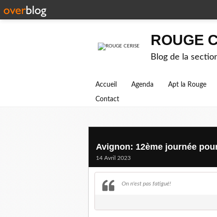
ROUGE C
Blog de la secti
Accueil
Agenda
Apt la Rouge
Contact
Avignon: 12ème journée pour l
14 Avril 2023
On n'est pas fatigué!