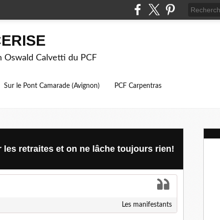
ERISE
on Oswald Calvetti du PCF
Sur le Pont Camarade (Avignon)
PCF Carpentras
es retraites et on ne lâche toujours rien!
Les manifestants