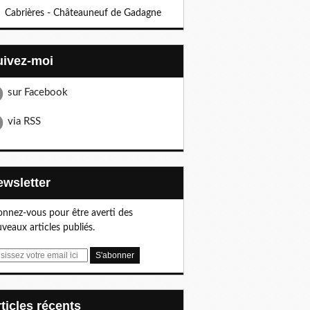
Cabrières - Châteauneuf de Gadagne
Suivez-moi
sur Facebook
via RSS
Newsletter
nnez-vous pour être averti des
veaux articles publiés.
articles récents