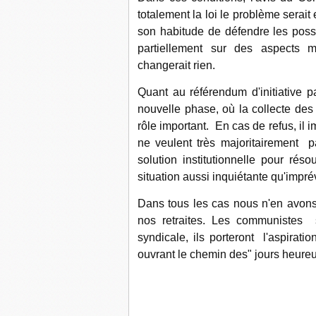
totalement la loi le problème serait
son habitude de défendre les posséd
partiellement sur des aspects 
changerait rien.
Quant au référendum d'initiative pa
nouvelle phase, où la collecte des 
rôle important. En cas de refus, il 
ne veulent très majoritairement p
solution institutionnelle pour rés
situation aussi inquiétante qu'imprév
Dans tous les cas nous n'en avons 
nos retraites. Les communistes s
syndicale, ils porteront l'aspirati
ouvrant le chemin des" jours heureu