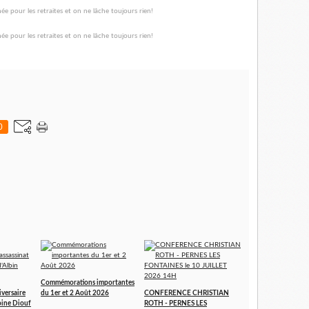
0
Commémorations importantes
iversaire
du 1er et 2 Août 2026
CONFERENCE CHRISTIAN
toine Diouf
ROTH - PERNES LES