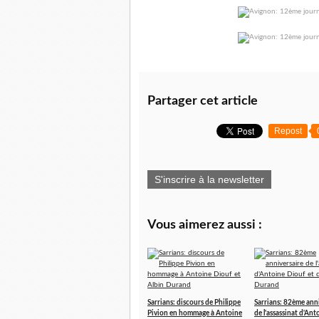
Partager cet article
Repost
S'inscrire à la newsletter
Vous aimerez aussi :
Sarrians: discours de Philippe
Sarrians: 82ème ann
Pivion en hommage à Antoine
de l'assassinat d'An