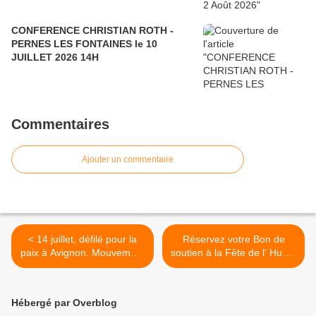
CONFERENCE CHRISTIAN ROTH -
PERNES LES FONTAINES le 10
JUILLET 2026 14H
Commentaires
Ajouter un commentaire
< 14 juillet, défilé pour la
Réservez votre Bon de
paix à Avignon. Mouvement
soutien à la Fête de l' Huma
de la Paix
! >
Hébergé par Overblog