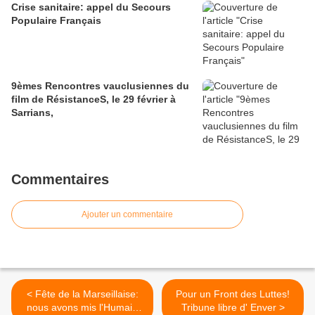
Crise sanitaire: appel du Secours
Populaire Français
9èmes Rencontres vauclusiennes du
film de RésistanceS, le 29 février à
Sarrians,
Commentaires
Ajouter un commentaire
< Fête de la Marseillaise:
Pour un Front des Luttes!
nous avons mis l'Humain
Tribune libre d' Enver >