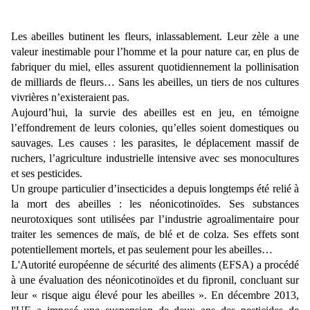
Les abeilles butinent les fleurs, inlassablement. Leur zèle a une
valeur inestimable pour l’homme et la pour nature car, en plus de
fabriquer du miel, elles assurent quotidiennement la pollinisation
de milliards de fleurs… Sans les abeilles, un tiers de nos cultures
vivrières n’existeraient pas.
Aujourd’hui, la survie des abeilles est en jeu, en témoigne
l’effondrement de leurs colonies, qu’elles soient domestiques ou
sauvages. Les causes : les parasites, le déplacement massif de
ruchers, l’agriculture industrielle intensive avec ses monocultures
et ses pesticides.
Un groupe particulier d’insecticides a depuis longtemps été relié à
la mort des abeilles : les néonicotinoïdes. Ses substances
neurotoxiques sont utilisées par l’industrie agroalimentaire pour
traiter les semences de maïs, de blé et de colza. Ses effets sont
potentiellement mortels, et pas seulement pour les abeilles…
L'Autorité européenne de sécurité des aliments (EFSA) a procédé
à une évaluation des néonicotinoïdes et du fipronil, concluant sur
leur « risque aigu élevé pour les abeilles ». En décembre 2013,