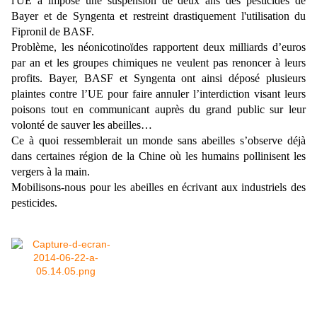
l'UE a imposé une suspension de deux ans des pesticides de
Bayer et de Syngenta et restreint drastiquement l'utilisation du
Fipronil de BASF.
Problème, les néonicotinoïdes rapportent deux milliards d’euros
par an et les groupes chimiques ne veulent pas renoncer à leurs
profits. Bayer, BASF et Syngenta ont ainsi déposé plusieurs
plaintes contre l’UE pour faire annuler l’interdiction visant leurs
poisons tout en communicant auprès du grand public sur leur
volonté de sauver les abeilles…
Ce à quoi ressemblerait un monde sans abeilles s’observe déjà
dans certaines région de la Chine où les humains pollinisent les
vergers à la main.
Mobilisons-nous pour les abeilles en écrivant aux industriels des
pesticides.