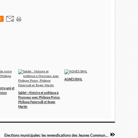
0
AGNÈS BIHL
otre ami et
ivion
Sablet : Histoire et politique à
l'honneur avec Philippe Pivion,
Philippe Paternolli et Roger
Martin
Elections municipales: les revendications des Jeunes Communistes