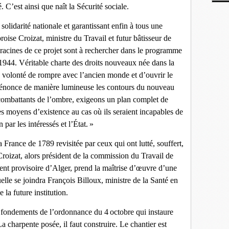
 C’est ainsi que naît la Sécurité sociale.
solidarité nationale et garantissant enfin à tous une
roise Croizat, ministre du Travail et futur bâtisseur de
 racines de ce projet sont à rechercher dans le programme
1944. Véritable charte des droits nouveaux née dans la
a volonté de rompre avec l’ancien monde et d’ouvrir le
14 énonce de manière lumineuse les contours du nouveau
 combattants de l’ombre, exigeons un plan complet de
des moyens d’existence au cas où ils seraient incapables de
 par les intéressés et l’État. »
 France de 1789 revisitée par ceux qui ont lutté, souffert,
oizat, alors président de la commission du Travail de
nt provisoire d’Alger, prend la maîtrise d’œuvre d’une
uelle se joindra François Billoux, ministre de la Santé en
 la future institution.
es fondements de l’ordonnance du 4 octobre qui instaure
La charpente posée, il faut construire. Le chantier est