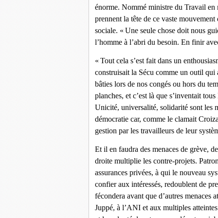
énorme. Nommé ministre du Travail en 
prennent la tête de ce vaste mouvement q
sociale. « Une seule chose doit nous gui
l’homme à l’abri du besoin. En finir ave
« Tout cela s’est fait dans un enthousia
construisait la Sécu comme un outil qui a
bâties lors de nos congés ou hors du tem
planches, et c’est là que s’inventait tous
Unicité, universalité, solidarité sont les
démocratie car, comme le clamait Croizat
gestion par les travailleurs de leur systèm
Et il en faudra des menaces de grève, de
droite multiplie les contre-projets. Patro
assurances privées, à qui le nouveau sys
confier aux intéressés, redoublent de pre
fécondera avant que d’autres menaces a
Juppé, à l’ANI et aux multiples atteintes 