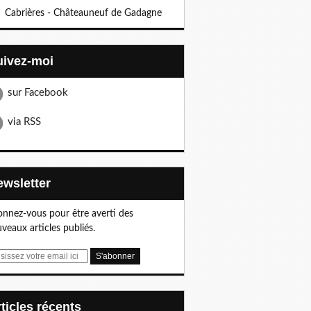
Cabrières - Châteauneuf de Gadagne
Suivez-moi
sur Facebook
via RSS
Newsletter
nnez-vous pour être averti des
veaux articles publiés.
articles récents