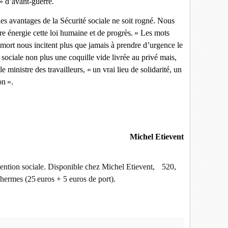
 » d’avant-guerre.
es avantages de la Sécurité sociale ne soit rogné. Nous
re énergie cette loi humaine et de progrès. » Les mots
ort nous incitent plus que jamais à prendre d’urgence le
té sociale non plus une coquille vide livrée au privé mais,
e ministre des travailleurs, « un vrai lieu de solidarité, un
on ».
Michel Etievent
vention sociale. Disponible chez Michel Etievent, 520,
ermes (25 euros + 5 euros de port).