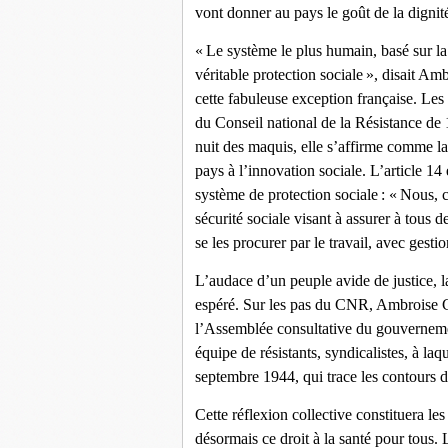
vont donner au pays le goût de la dignité.
« Le système le plus humain, basé sur la 
véritable protection sociale », disait Amb
cette fabuleuse exception française. Les
du Conseil national de la Résistance de 
nuit des maquis, elle s’affirme comme l
pays à l’innovation sociale. L’article 
système de protection sociale : « Nous,
sécurité sociale visant à assurer à tous 
se les procurer par le travail, avec gestion
L’audace d’un peuple avide de justice, la
espéré. Sur les pas du CNR, Ambroise Cr
l’Assemblée consultative du gouverneme
équipe de résistants, syndicalistes, à laq
septembre 1944, qui trace les contours de
Cette réflexion collective constituera l
désormais ce droit à la santé pour tous. 