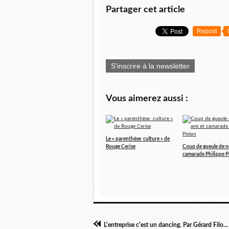
Partager cet article
Repost
S'inscrire à la newsletter
Vous aimerez aussi :
Le « parenthèse culture » de
Rouge Cerise
Coup de gueule de n
camarade Philippe P
L'entreprise c'est un dancing. Par Gérard Filoche.