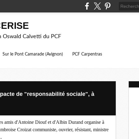
ERISE
on Oswald Calvetti du PCF
Sur le Pont Camarade (Avignon)
PCF Carpentras
 pacte de "responsabilité sociale", à
es amis d'Antoine Diouf et d'Albin Durand organise à
mbroise Croizat communiste, ouvrier, résistant, ministre
..