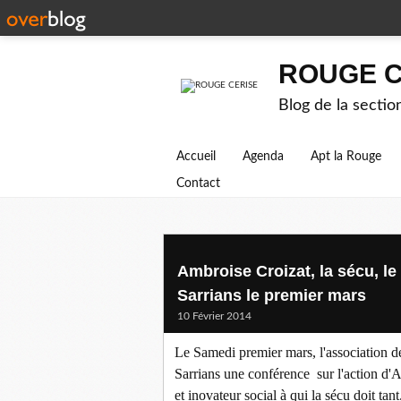
ROUGE C
Blog de la secti
Accueil
Agenda
Apt la Rouge
Contact
Ambroise Croizat, la sécu, le
Sarrians le premier mars
10 Février 2014
Le Samedi premier mars, l'association d
Sarrians une conférence sur l'action d'A
et inovateur social à qui la sécu doit tant