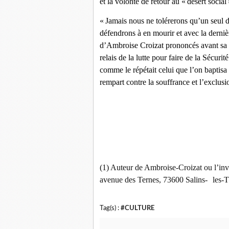
et la volonté de retour au « désert social
« Jamais nous ne tolérerons qu’un seul d
défendrons à en mourir et avec la derniè
d’Ambroise Croizat prononcés avant sa m
relais de la lutte pour faire de la Sécuri
comme le répétait celui que l’on baptisa l
rempart contre la souffrance et l’exclusi
(1) Auteur de Ambroise-Croizat ou l’in
avenue des Ternes, 73600 Salins- les-Th
Tag(s) :
#CULTURE