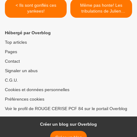
< Ils sont gonflés ces
Même pas honte! Les
yankees!
tribulations de Julien
Langard par Roger Martin >
Hébergé par Overblog
Top articles
Pages
Contact
Signaler un abus
C.G.U.
Cookies et données personnelles
Préférences cookies
Voir le profil de ROUGE CERISE PCF 84 sur le portail Overblog
Créer un blog sur Overblog