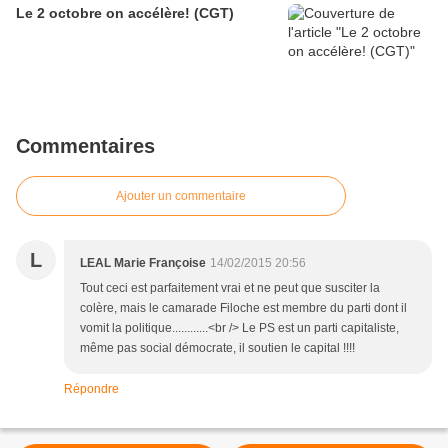
Le 2 octobre on accélère! (CGT)
Commentaires
Ajouter un commentaire
L
LEAL Marie Françoise
14/02/2015 20:56
Tout ceci est parfaitement vrai et ne peut que susciter la
colère, mais le camarade Filoche est membre du parti dont il
vomit la politique............<br /> Le PS est un parti capitaliste,
même pas social démocrate, il soutien le capital !!!!
Répondre