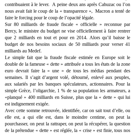
contribuaient à le lever. A peine deux ans après Cahuzac ou l’on
nous avait fait le coup de la « transparence », Macron a tenté de
faire le forcing pour le coup de l’opacité légale.
Sur 80 milliards de fraude fiscale « officielle » reconnue par
Bercy, le ministre du budget ne vise officiellement à faire rentrer
que 2 milliards en tout et pour en 2014. Alors qu’il baisse le
budget de nos besoins sociaux de 50 milliards pour verser 41
milliards au Medef.
Le simple fait que la fraude fiscale estimée en Europe soit le
double de la fameuse « dette » attribuée a tous les états de la zone
euro devrait faire la « une » de tous les médias pendant des
semaines. Il s’agit d’argent volé, détourné, enlevé aux peuples,
aux salariés par les banques spéculateurs, actionnaires. Pour la
simple Grèce, l’oligarchie, 1 % de sa population les armateurs, a
«planqué » 400 milliards en Suisse, plus que la « dette » qui lui
est indignement exigée.
Avec cette somme retrouvée, identifiée, car on sait tout d’elle, ou
elle est, a qui elle est, dans le moindre centime, on peut la
pourchasser, on peut la rattraper, on peut la récupérer, la question
de la prétendue « dette » est réglée, la « crise » est finie, tous nos