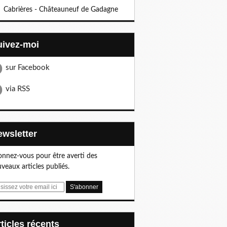
Cabrières - Châteauneuf de Gadagne
Suivez-moi
sur Facebook
via RSS
Newsletter
nnez-vous pour être averti des
veaux articles publiés.
articles récents