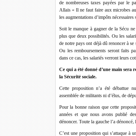
de nombreuses taxes payées par le pa
Allais « Il ne faut faire aux microbes 
les augmentations d’impôts nécessaires si
Soit le manque à gagner de la Sécu ne s
plus que deux possibilités. Ou les sala
de notre pays ont déjà dû renoncer à se
Ou les remboursements seront faits pa
dans ce cas, les salariés verront leurs co
Ce qui a été donné d’une main sera rep
la Sécurité sociale.
Cette proposition n’a été débattue 
assemblée de militants ni d’élus, de dépu
Pour la bonne raison que cette propos
années et que nous avons publié des d
dénoncer. Toute la gauche l’a dénoncé, le
C’est une proposition qui s’attaque à u