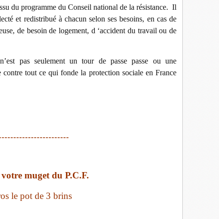
 issu du programme du Conseil national de la résistance. Il
llecté et redistribué à chacun selon ses besoins, en cas de
use, de besoin de logement, d ‘accident du travail ou de
 n’est pas seulement un tour de passe passe ou une
e contre tout ce qui fonde la protection sociale en France
------------------------
 votre muget du P.C.F.
os le pot de 3 brins