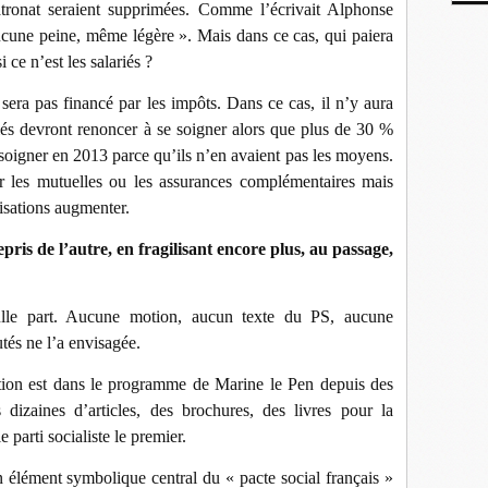
tronat seraient supprimées. Comme l’écrivait Alphonse
aucune peine, même légère ». Mais dans ce cas, qui paiera
 ce n’est les salariés ?
era pas financé par les impôts. Dans ce cas, il n’y aura
riés devront renoncer à se soigner alors que plus de 30 %
 soigner en 2013 parce qu’ils n’en avaient pas les moyens.
r les mutuelles ou les assurances complémentaires mais
tisations augmenter.
ris de l’autre, en fragilisant encore plus, au passage,
nulle part. Aucune motion, aucun texte du PS, aucune
tés ne l’a envisagée.
ition est dans le programme de Marine le Pen depuis des
izaines d’articles, des brochures, des livres pour la
 parti socialiste le premier.
n élément symbolique central du « pacte social français »