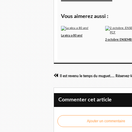
Vous aimerez aussi :
La sécu a 80 ans!
2 octobre: ENSEMB
Il est revenu le temps du muguet..... Réservez-l
Commenter cet article
Ajouter un commentaire