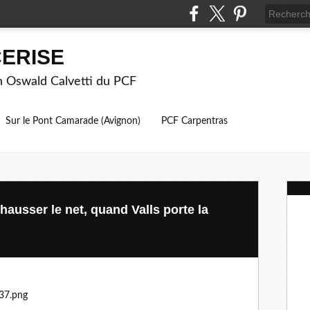
ERISE
on Oswald Calvetti du PCF
Sur le Pont Camarade (Avignon)
PCF Carpentras
 hausser le net, quand Valls porte la