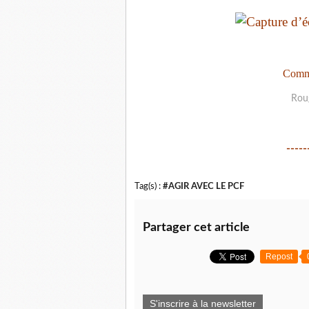
Comma
Rou
-----
Tag(s) :
#AGIR AVEC LE PCF
Partager cet article
Repost
S'inscrire à la newsletter