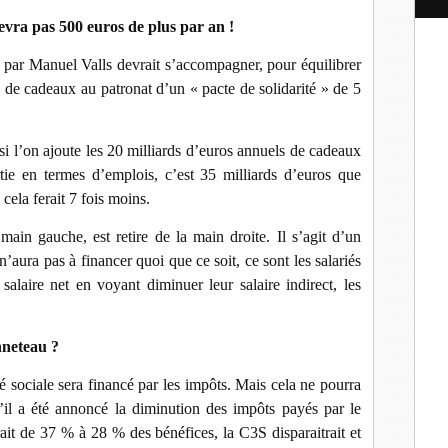
l
evra pas 500 euros de plus par an !
 par Manuel Valls devrait s’accompagner, pour équilibrer
s de cadeaux au patronat d’un « pacte de solidarité » de 5
 si l’on ajoute les 20 milliards d’euros annuels de cadeaux
tie en termes d’emplois, c’est 35 milliards d’euros que
 cela ferait 7 fois moins.
main gauche, est retire de la main droite. Il s’agit d’un
’aura pas à financer quoi que ce soit, ce sont les salariés
salaire net en voyant diminuer leur salaire indirect, les
nneteau ?
é sociale sera financé par les impôts. Mais cela ne pourra
u’il a été annoncé la diminution des impôts payés par le
erait de 37 % à 28 % des bénéfices, la C3S disparaitrait et