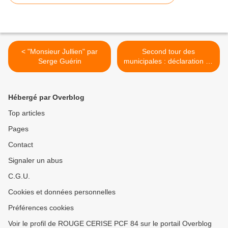
< "Monsieur Jullien" par
Second tour des
Serge Guérin
municipales : déclaration du
PCF >
Hébergé par Overblog
Top articles
Pages
Contact
Signaler un abus
C.G.U.
Cookies et données personnelles
Préférences cookies
Voir le profil de ROUGE CERISE PCF 84 sur le portail Overblog