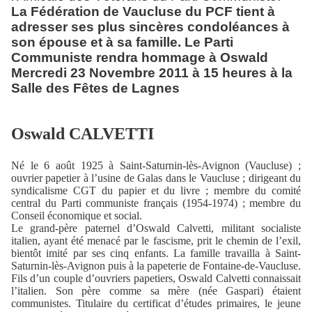
La Fédération de Vaucluse du PCF tient à
adresser ses plus sincères condoléances à
son épouse et à sa famille. Le Parti
Communiste rendra hommage à Oswald
Mercredi 23 Novembre 2011 à 15 heures à la
Salle des Fêtes de Lagnes
Oswald CALVETTI
Né le 6 août 1925 à Saint-Saturnin-lès-Avignon (Vaucluse) ;
ouvrier papetier à l’usine de Galas dans le Vaucluse ; dirigeant du
syndicalisme CGT du papier et du livre ; membre du comité
central du Parti communiste français (1954-1974) ; membre du
Conseil économique et social.
Le grand-père paternel d’Oswald Calvetti, militant socialiste
italien, ayant été menacé par le fascisme, prit le chemin de l’exil,
bientôt imité par ses cinq enfants. La famille travailla à Saint-
Saturnin-lès-Avignon puis à la papeterie de Fontaine-de-Vaucluse.
Fils d’un couple d’ouvriers papetiers, Oswald Calvetti connaissait
l’italien. Son père comme sa mère (née Gaspari) étaient
communistes. Titulaire du certificat d’études primaires, le jeune