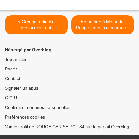
< Orange: odieuse
Hommage à Momo-la-
provocation anti
Rouge par ses camarades.
musulmane.
Roger Martin >
Hébergé par Overblog
Top articles
Pages
Contact
Signaler un abus
C.G.U.
Cookies et données personnelles
Préférences cookies
Voir le profil de ROUGE CERISE PCF 84 sur le portail Overblog