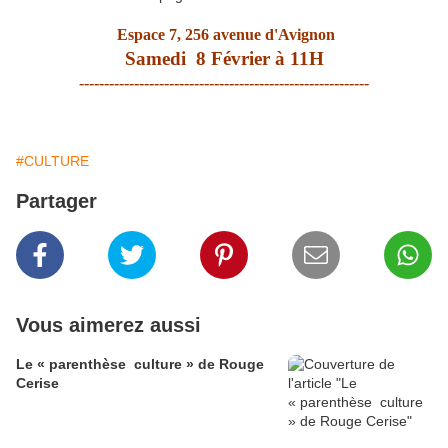
Espace 7, 256 avenue d'Avignon
Samedi 8 Février à 11H
----------------------------------------------------------
#CULTURE
Partager
Vous aimerez aussi
Le « parenthèse culture » de Rouge
Cerise