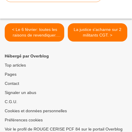
< Le 6 février: toutes les
La justice s'acharne sur 2
raisons de revendiquer.
militants CGT. >
Communiqué du PCF
Hébergé par Overblog
Top articles
Pages
Contact
Signaler un abus
C.G.U.
Cookies et données personnelles
Préférences cookies
Voir le profil de ROUGE CERISE PCF 84 sur le portail Overblog