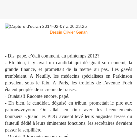
Dessin Olivier Ganan
- Dis, papé, c’était comment, au printemps 2012?
- Eh bien, il y avait un candidat qui désignait son ennemi, la
grande finance, et promettait de la mettre au pas. Les gavés
tremblaient. A Neuilly, les médecins spécialistes en Parkinson
ployaient sous le faix. A Paris, les trottoirs de l’avenue Foch
étaient peuplés de sucreurs de fraises.
- Ouaiais!! Raconte encore, papé.
- Eh bien, le candidat, déguisé en tribun, promettait le pire aux
patrons-voyoux. On allait en finir avec les licenciements
boursiers. Quand les PDG avaient levé leurs augustes fesses du
fauteuil dédié à leurs éminentes fonctions, les secrétaires devaient
passer la serpillière.
- Ouaiais!! Raconte encore, papé.