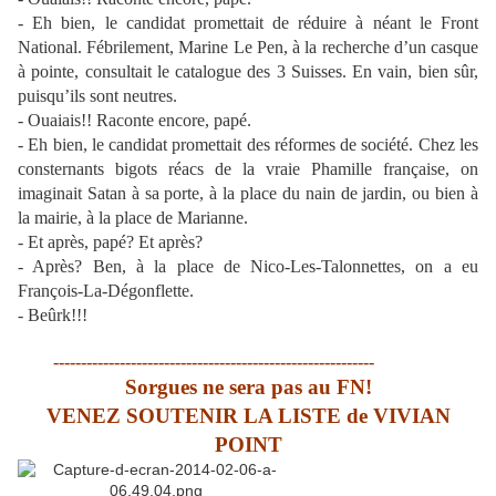
- Eh bien, le candidat promettait de réduire à néant le Front
National. Fébrilement, Marine Le Pen, à la recherche d’un casque
à pointe, consultait le catalogue des 3 Suisses. En vain, bien sûr,
puisqu’ils sont neutres.
- Ouaiais!! Raconte encore, papé.
- Eh bien, le candidat promettait des réformes de société. Chez les
consternants bigots réacs de la vraie Phamille française, on
imaginait Satan à sa porte, à la place du nain de jardin, ou bien à
la mairie, à la place de Marianne.
- Et après, papé? Et après?
- Après? Ben, à la place de Nico-Les-Talonnettes, on a eu
François-La-Dégonflette.
- Beûrk!!!
----------------------------------------------------------
Sorgues ne sera pas au FN!
VENEZ SOUTENIR LA LISTE de VIVIAN
POINT