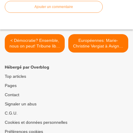
Ajouter un commentaire
< Démocratie? Ensemble,
Européennes: Marie-
nous on peut! Tribune libre
Christine Vergiat à Avignon
d' Enver
mercredi 23 avril >
Hébergé par Overblog
Top articles
Pages
Contact
Signaler un abus
C.G.U.
Cookies et données personnelles
Préférences cookies