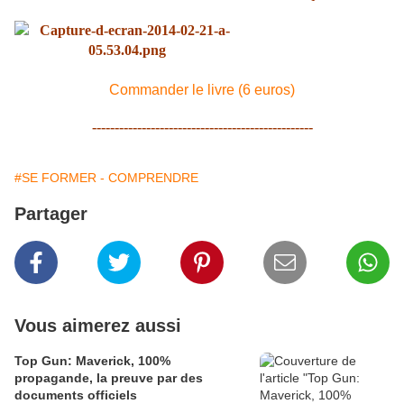
Commander le livre (6 euros)
-------------------------------------------------
#SE FORMER - COMPRENDRE
Partager
Vous aimerez aussi
Top Gun: Maverick, 100%
propagande, la preuve par des
documents officiels