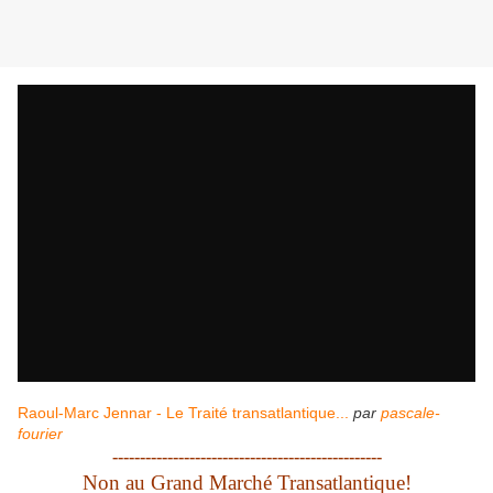
Raoul-Marc Jennar - Le Traité transatlantique...
par
pascale-
fourier
-------------------------------------------------
Non au Grand Marché Transatlantique!