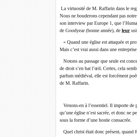
La virtuosité de M. Raffarin dans le reg
Nous ne bouderons cependant pas notre 
son interview par Europe 1, que l’Huma a 
de Goodyear (bonne année), de
leur
usi
« Quand une église est attaquée et profa
Mais c’est vrai aussi dans une entreprise
Notons au passage que seule est concern
de droit s’en bat l’œil. Certes, cela sem
parfum médiéval, elle est forcément poét
de M. Raffarin.
Venons-en à l’essentiel. Il importe de pré
qu’une église n’est sacrée, et donc ne pe
sous la forme d’une hostie consacrée.
Quel christ était donc présent, quand f