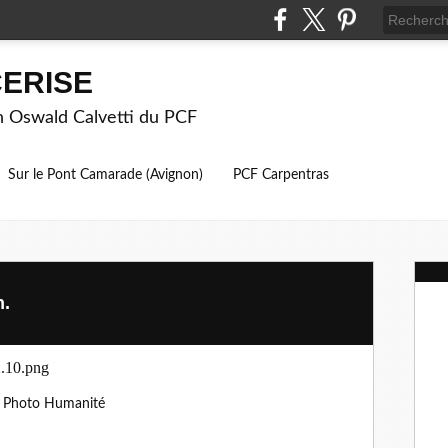
ERISE
on Oswald Calvetti du PCF
Sur le Pont Camarade (Avignon)
PCF Carpentras
n.
Photo Humanité