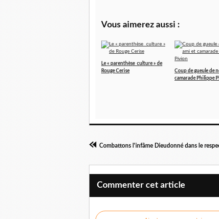
Vous aimerez aussi :
Le « parenthèse culture » de
Rouge Cerise
Coup de gueule de n
camarade Philippe P
Commenter cet article