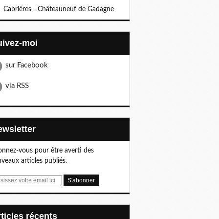
Cabrières - Châteauneuf de Gadagne
Suivez-moi
sur Facebook
via RSS
Newsletter
nnez-vous pour être averti des
veaux articles publiés.
articles récents