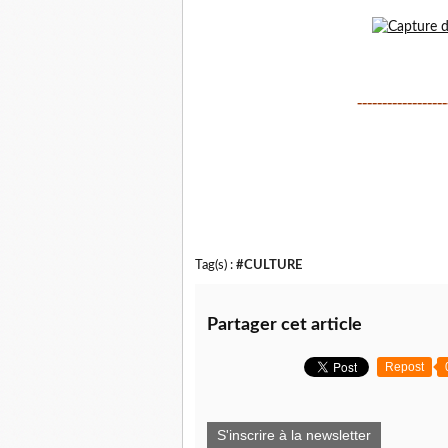
------------------
Tag(s) :
#CULTURE
Partager cet article
Repost
S'inscrire à la newsletter