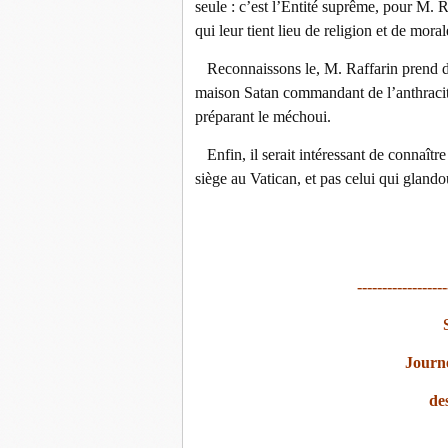
seule : c’est l’Entité suprême, pour M. Ra
qui leur tient lieu de religion et de mora
Reconnaissons le, M. Raffarin prend des
maison Satan commandant de l’anthracite 
préparant le méchoui.
Enfin, il serait intéressant de connaître
siège au Vatican, et pas celui qui glando
------------------
Journé
de