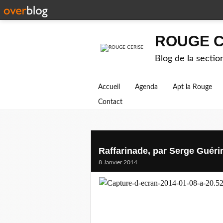
ROUGE C
Blog de la secti
Accueil
Agenda
Apt la Rouge
Contact
Raffarinade, par Serge Guéri
8 Janvier 2014