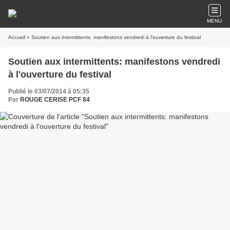
MENU
Accueil
» Soutien aux intermittents: manifestons vendredi à l'ouverture du festival
Soutien aux intermittents: manifestons vendredi
à l'ouverture du festival
Publié le 03/07/2014 à 05:35
Par
ROUGE CERISE PCF 84