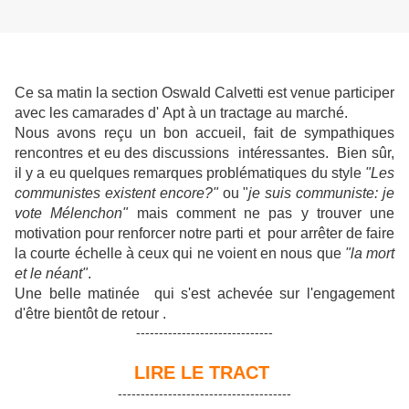
Ce sa matin la section Oswald Calvetti est venue participer
avec les camarades d' Apt à un tractage au marché.
Nous avons reçu un bon accueil, fait de sympathiques
rencontres et eu des discussions intéressantes. Bien sûr,
il y a eu quelques remarques problématiques du style
"Les
communistes existent encore?"
ou "
je suis communiste: je
vote Mélenchon"
mais comment ne pas y trouver une
motivation pour renforcer notre parti et pour arrêter de faire
la courte échelle à ceux qui ne voient en nous que
"la mort
et le néant"
.
Une belle matinée qui s'est achevée sur l'engagement
d'être bientôt de retour .
------------------------------
LIRE LE TRACT
--------------------------------------