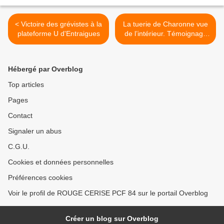
< Victoire des grévistes à la
La tuerie de Charonne vue
plateforme U d'Entraigues
de l’intérieur. Témoignage
de Roger Gachon recueilli
par Martine Taxil >
Hébergé par Overblog
Top articles
Pages
Contact
Signaler un abus
C.G.U.
Cookies et données personnelles
Préférences cookies
Voir le profil de ROUGE CERISE PCF 84 sur le portail Overblog
Créer un blog sur Overblog