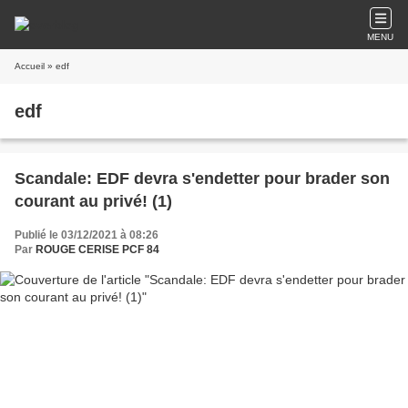
MENU
Accueil
» edf
edf
Scandale: EDF devra s'endetter pour brader son
courant au privé! (1)
Publié le 03/12/2021 à 08:26
Par
ROUGE CERISE PCF 84