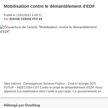
Mobilisation contre le démantèlement d'EDF
Publié le 12/01/2021 à 09:37
Par
ROUGE CERISE PCF 84
Sites internet : Convergences Services Publics – Droit à l’énergie SOS
FUTUR – INDECOSA-CGT Contre le projet de démantèlement d’EDF, Nous
appelons à la mobilisation dans l’unité la plus large ! Le gouvernement, en
accord avec la direction d’EDF...
Hébergé par Overblog