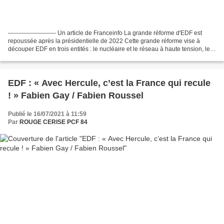
------------------------ Un article de Franceinfo La grande réforme d'EDF est
repoussée après la présidentielle de 2022 Cette grande réforme vise à
découper EDF en trois entités : le nucléaire et le réseau à haute tension, les
énergies renouvelables et...
EDF : « Avec Hercule, c’est la France qui recule
! » Fabien Gay / Fabien Roussel
Publié le 16/07/2021 à 11:59
Par
ROUGE CERISE PCF 84