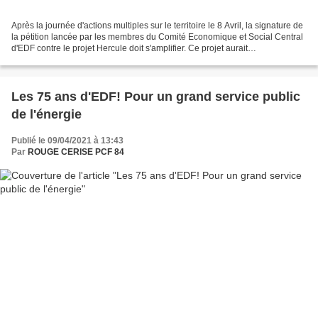
Après la journée d'actions multiples sur le territoire le 8 Avril, la signature de
la pétition lancée par les membres du Comité Economique et Social Central
d'EDF contre le projet Hercule doit s'amplifier. Ce projet aurait
immanquablement pour effet,...
Les 75 ans d'EDF! Pour un grand service public
de l'énergie
Publié le 09/04/2021 à 13:43
Par
ROUGE CERISE PCF 84