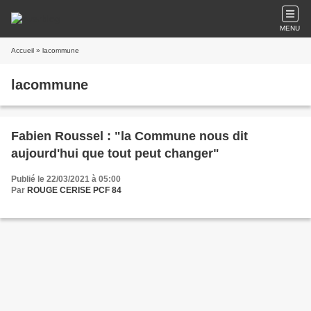
MENU
Accueil
» lacommune
lacommune
Fabien Roussel : "la Commune nous dit
aujourd'hui que tout peut changer"
Publié le 22/03/2021 à 05:00
Par
ROUGE CERISE PCF 84