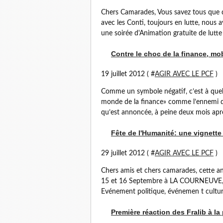
Chers Camarades, Vous savez tous que dan
avec les Conti, toujours en lutte, nous 
une soirée d'Animation gratuite de lutte a
Contre le choc de la finance, mob
19 juillet 2012 ( #
AGIR AVEC LE PCF
)
Comme un symbole négatif, c’est à quelq
monde de la finance» comme l’ennemi da
qu’est annoncée, à peine deux mois après
Fête de l'Humanité: une vignette 
29 juillet 2012 ( #
AGIR AVEC LE PCF
)
Chers amis et chers camarades, cette a
15 et 16 Septembre à LA COURNEUVE, va
Evénement politique, événemen t culturel,
Première réaction des Fralib à l