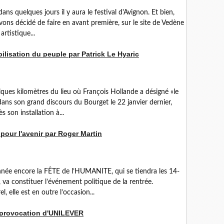
s quelques jours il y aura le festival d'Avignon. Et bien,
avons décidé de faire en avant première, sur le site de Vedène
rtistique...
ilisation du peuple par Patrick Le Hyaric
ues kilomètres du lieu où François Hollande a désigné «le
ns son grand discours du Bourget le 22 janvier dernier,
 son installation à...
pour l'avenir par Roger Martin
nnée encore la FÊTE de l’HUMANITE, qui se tiendra les 14-
 constituer l’événement politique de la rentrée.
 elle est en outre l’occasion...
a provocation d'UNILEVER