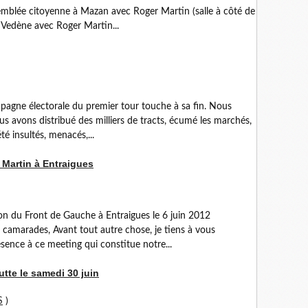
blée citoyenne à Mazan avec Roger Martin (salle à côté de
 Vedène avec Roger Martin...
pagne électorale du premier tour touche à sa fin. Nous
s avons distribué des milliers de tracts, écumé les marchés,
té insultés, menacés,...
 Martin à Entraigues
on du Front de Gauche à Entraigues le 6 juin 2012
camarades, Avant tout autre chose, je tiens à vous
ence à ce meeting qui constitue notre...
utte le samedi 30 juin
S
)