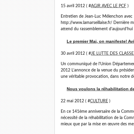
15 avril 2012 ( #
AGIR AVEC LE PCF
)
Entretien de Jean-Luc Mélenchon avec le
http://www.lamarseillaise.fr/ Dernière 
attend du rassemblement d’aujourd’hui s
Le premier Mai, on manifeste! A
30 avril 2012 ( #
JE LUTTE DES CLASSE
Un communiqué de l'Union Départementa
2012 L’annonce de la venue du présiden
une véritable provocation, dans notre 
Nous voulons la réhabilitation
22 mai 2012 ( #
CULTURE
)
En ce 141ème anniversaire de la Commu
nécessité de la réhabilitation de la C
mieux que par la mise en œuvre des mes