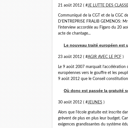
21 août 2012 ( #
JE LUTTE DES CLASS
Communiqué de la CGT et de la CGC
D’ENTREPRISE FRALIB GEMENOS: Mr
l’interview accordée au Figaro du 20 
acte de chantage...
Le nouveau traité européen est u
23 août 2012 ( #
AGIR AVEC LE PCF
)
Le 9 août 2007 marquait l’accélération 
européennes vers le gouffre et les peuples
9 août 2012 que le Conseil constitutionn
Où donc est passée la gratuité sc
30 août 2012 ( #
JEUNES
)
Alors que l'école gratuite est inscrite d
grèvent de plus en plus leur budget. Canti
exigences grandissantes du système éduc