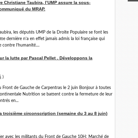
 Christiane Taubira, l’UMP assure la sous-
n communiqué du MRAP.
aubira, les députés UMP de la Droite Populaire se font les
te dernière n’a en effet jamais admis la loi française qui
 contre l’humanité....
ur la lutte par Pascal Pellet . Développons la
S
)
du Front de Gauche de Carpentras le 2 juin Bonjour à toutes
 Continentale Nutrition se battent contre la fermeture de leur
trés en...
troisième circonscription (semaine du 3 au 8 juin)
ier avec les militants du Front de Gauche 10H: Marché de