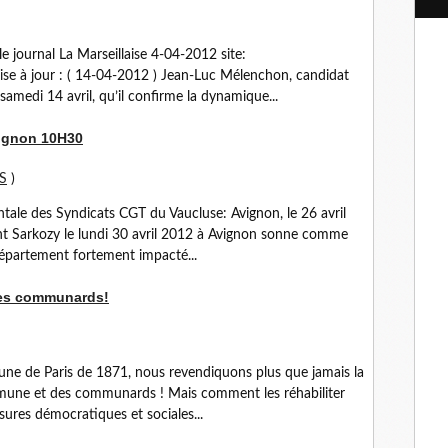
l
 journal La Marseillaise 4-04-2012 site:
mise à jour : ( 14-04-2012 ) Jean-Luc Mélenchon, candidat
amedi 14 avril, qu’il confirme la dynamique...
vignon 10H30
S
)
le des Syndicats CGT du Vaucluse: Avignon, le 26 avril
t Sarkozy le lundi 30 avril 2012 à Avignon sonne comme
département fortement impacté...
 des communards!
ne de Paris de 1871, nous revendiquons plus que jamais la
ommune et des communards ! Mais comment les réhabiliter
ures démocratiques et sociales...