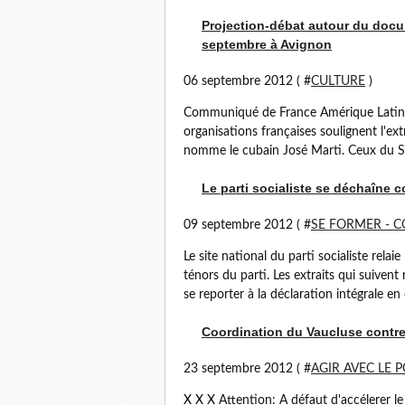
Projection-débat autour du docum
septembre à Avignon
06 septembre 2012 ( #
CULTURE
)
Communiqué de France Amérique Latine 
organisations françaises soulignent l'e
nomme le cubain José Marti. Ceux du Sud
Le parti socialiste se déchaîne c
09 septembre 2012 ( #
SE FORMER - 
Le site national du parti socialiste rela
ténors du parti. Les extraits qui suivent
se reporter à la déclaration intégrale en 
Coordination du Vaucluse contre
23 septembre 2012 ( #
AGIR AVEC LE P
X X X Attention: A défaut d'accélerer 