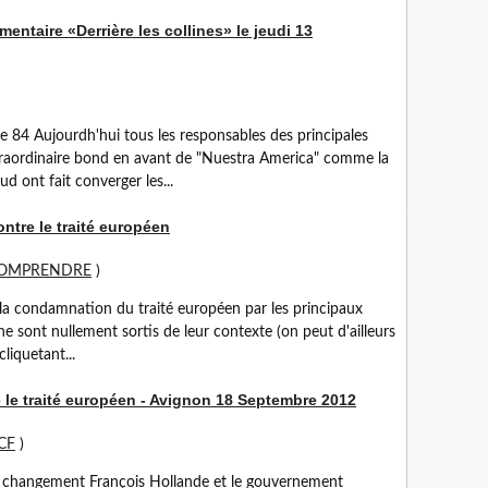
entaire «Derrière les collines» le jeudi 13
84 Aujourdh'hui tous les responsables des principales
xtraordinaire bond en avant de "Nuestra America" comme la
 ont fait converger les...
ontre le traité européen
COMPRENDRE
)
ie la condamnation du traité européen par les principaux
 ne sont nullement sortis de leur contexte (on peut d'ailleurs
cliquetant...
 le traité européen - Avignon 18 Septembre 2012
CF
)
le changement François Hollande et le gouvernement