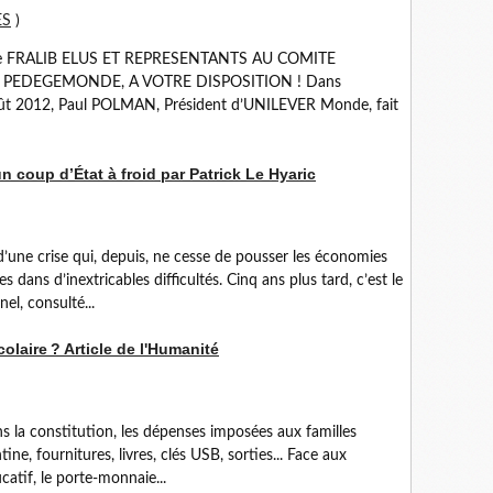
ES
)
 de FRALIB ELUS ET REPRESENTANTS AU COMITE
 PEDEGEMONDE, A VOTRE DISPOSITION ! Dans
août 2012, Paul POLMAN, Président d’UNILEVER Monde, fait
n coup d’État à froid par Patrick Le Hyaric
d’une crise qui, depuis, ne cesse de pousser les économies
 dans d’inextricables difficultés. Cinq ans plus tard, c’est le
el, consulté...
olaire ? Article de l'Humanité
ans la constitution, les dépenses imposées aux familles
ne, fournitures, livres, clés USB, sorties... Face aux
atif, le porte-monnaie...