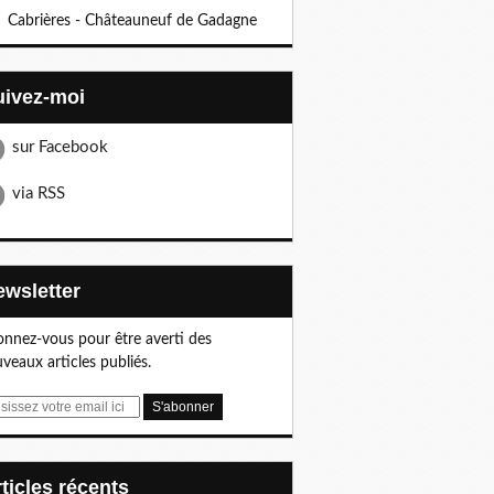
Cabrières - Châteauneuf de Gadagne
Suivez-moi
sur Facebook
via RSS
Newsletter
nnez-vous pour être averti des
veaux articles publiés.
articles récents