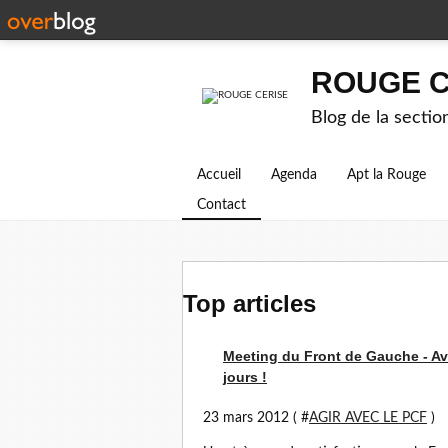
ROUGE C
Blog de la secti
Accueil
Agenda
Apt la Rouge
Contact
Top articles
Meeting du Front de Gauche - Av
jours !
23 mars 2012 ( #
AGIR AVEC LE PCF
)