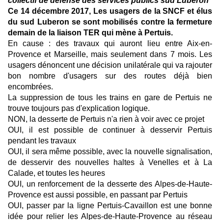
collectif de défense des services publics sud Luberon
Ce 14 décembre 2017, Les usagers de la SNCF et élus
du sud Luberon se sont mobilisés contre la fermeture
demain de la liaison TER qui mène à Pertuis.
En cause : des travaux qui auront lieu entre Aix-en-
Provence et Marseille, mais seulement dans 7 mois. Les
usagers dénoncent une décision unilatérale qui va rajouter
bon nombre d'usagers sur des routes déjà bien
encombrées.
La suppression de tous les trains en gare de Pertuis ne
trouve toujours pas d'explication logique.
NON, la desserte de Pertuis n'a rien à voir avec ce projet
OUI, il est possible de continuer à desservir Pertuis
pendant les travaux
OUI, il sera même possible, avec la nouvelle signalisation,
de desservir des nouvelles haltes à Venelles et à La
Calade, et toutes les heures
OUI, un renforcement de la desserte des Alpes-de-Haute-
Provence est aussi possible, en passant par Pertuis
OUI, passer par la ligne Pertuis-Cavaillon est une bonne
idée pour relier les Alpes-de-Haute-Provence au réseau