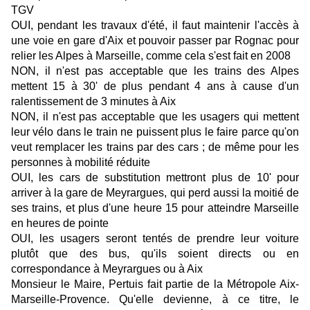
TGV
OUI, pendant les travaux d'été, il faut maintenir l'accès à
une voie en gare d'Aix et pouvoir passer par Rognac pour
relier les Alpes à Marseille, comme cela s'est fait en 2008
NON, il n'est pas acceptable que les trains des Alpes
mettent 15 à 30' de plus pendant 4 ans à cause d'un
ralentissement de 3 minutes à Aix
NON, il n'est pas acceptable que les usagers qui mettent
leur vélo dans le train ne puissent plus le faire parce qu'on
veut remplacer les trains par des cars ; de même pour les
personnes à mobilité réduite
OUI, les cars de substitution mettront plus de 10' pour
arriver à la gare de Meyrargues, qui perd aussi la moitié de
ses trains, et plus d'une heure 15 pour atteindre Marseille
en heures de pointe
OUI, les usagers seront tentés de prendre leur voiture
plutôt que des bus, qu'ils soient directs ou en
correspondance à Meyrargues ou à Aix
Monsieur le Maire, Pertuis fait partie de la Métropole Aix-
Marseille-Provence. Qu'elle devienne, à ce titre, le