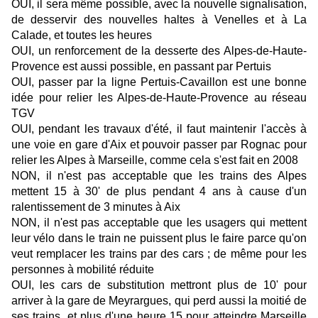
OUI, il sera même possible, avec la nouvelle signalisation,
de desservir des nouvelles haltes à Venelles et à La
Calade, et toutes les heures
OUI, un renforcement de la desserte des Alpes-de-Haute-
Provence est aussi possible, en passant par Pertuis
OUI, passer par la ligne Pertuis-Cavaillon est une bonne
idée pour relier les Alpes-de-Haute-Provence au réseau
TGV
OUI, pendant les travaux d'été, il faut maintenir l'accès à
une voie en gare d'Aix et pouvoir passer par Rognac pour
relier les Alpes à Marseille, comme cela s'est fait en 2008
NON, il n'est pas acceptable que les trains des Alpes
mettent 15 à 30' de plus pendant 4 ans à cause d'un
ralentissement de 3 minutes à Aix
NON, il n'est pas acceptable que les usagers qui mettent
leur vélo dans le train ne puissent plus le faire parce qu'on
veut remplacer les trains par des cars ; de même pour les
personnes à mobilité réduite
OUI, les cars de substitution mettront plus de 10' pour
arriver à la gare de Meyrargues, qui perd aussi la moitié de
ses trains, et plus d'une heure 15 pour atteindre Marseille