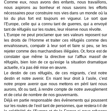
Comme eux, nous avons des enfants, nous travaillons,
nous aspirons au bonheur et nous savons les efforts
nécessaires pour construire nos vies dans un monde où la
loi du plus fort est toujours en vigueur. Le sort que
l'Europe, celle qui a connu tant de guerres, qui a envoyé
tant de réfugiés sur les routes, leur réserve nous révolte.
L'Europe ne peut proclamer que ses valeurs reposent sur
les droits de l'Homme et traiter ces réfugiés comme des
envahisseurs, compatir à leur sort et faire si peu, se les
rejeter comme des marchandises illégales. Or, force est de
constater que même la directive sur l'afflux massif de
réfugiés, bien loin de ce qu'exige la situation dramatique
actuelle, n'a pas été mise en œuvre.
Le destin de ces réfugiés, de ces migrants, c'est notre
destin et notre avenir. En niant leur droit à l'asile, c'est
notre propre avenir que nous mettons en péril tant nous
aurons, tôt ou tard, à rendre compte de notre aveuglement
et de celui de nombre de nos gouvernants.
Déjà en partie responsable des évènements qui poussent
sur les routes de l'exil tant de personnes, que restera-t-il de