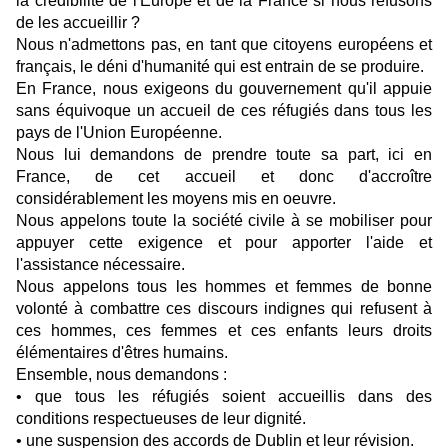
la crédibilité de l'Europe et de la France si nous refusons
de les accueillir ?
Nous n'admettons pas, en tant que citoyens européens et
français, le déni d'humanité qui est entrain de se produire.
En France, nous exigeons du gouvernement qu'il appuie
sans équivoque un accueil de ces réfugiés dans tous les
pays de l'Union Européenne.
Nous lui demandons de prendre toute sa part, ici en
France, de cet accueil et donc d'accroître
considérablement les moyens mis en oeuvre.
Nous appelons toute la société civile à se mobiliser pour
appuyer cette exigence et pour apporter l'aide et
l'assistance nécessaire.
Nous appelons tous les hommes et femmes de bonne
volonté à combattre ces discours indignes qui refusent à
ces hommes, ces femmes et ces enfants leurs droits
élémentaires d'êtres humains.
Ensemble, nous demandons :
• que tous les réfugiés soient accueillis dans des
conditions respectueuses de leur dignité.
• une suspension des accords de Dublin et leur révision.