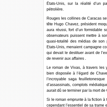
États-Unis, sur la réalité d’un p
pétrolière.
Rouges les collines de Caracas se
tête Hugo Chavez, président moqué,
aura réussi, fort d’un formidable s
observateurs puissent mettre à so
quasi-totalité des médias de son
Etats-Unis, menaient campagne contr
qui devait le destituer avant de l’e
de revenir aux affaires .
Le roman de Vivas, à travers les 
bien disposée à l’égard de Chavez
l’incroyable saga feuilletonesque 
d’assassinats, complots médiatiqu
aurait dû se terminer par la mort de
Si le roman emprunte à la fiction à 
cependant l’essentiel de sa trame e