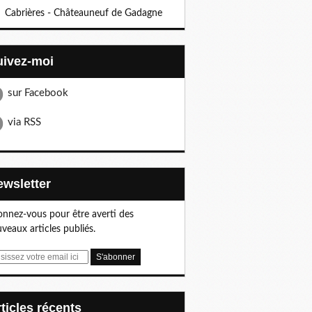
Cabrières - Châteauneuf de Gadagne
Suivez-moi
sur Facebook
via RSS
Newsletter
nnez-vous pour être averti des
veaux articles publiés.
articles récents