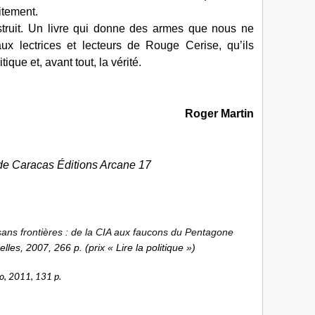
aitement.
instruit. Un livre qui donne des armes que nous ne
x lectrices et lecteurs de Rouge Cerise, qu’ils
tique et, avant tout, la vérité.
Roger Martin
de Caracas Éditions Arcane 17
ans frontières : de la CIA aux faucons du Pentagone
lles, 2007, 266 p. (prix « Lire la politique »)
o, 2011, 131 p.