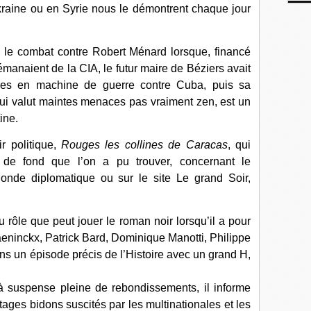
kraine ou en Syrie nous le démontrent chaque jour
 le combat contre Robert Ménard lorsque, financé
émanaient de la CIA, le futur maire de Béziers avait
ères en machine de guerre contre Cuba, puis sa
lui valut maintes menaces pas vraiment zen, est un
ine.
r politique,
Rouges les collines de Caracas
, qui
s de fond que l’on a pu trouver, concernant le
onde diplomatique ou sur le site Le grand Soir,
 du rôle que peut jouer le roman noir lorsqu’il a pour
ninckx, Patrick Bard, Dominique Manotti, Philippe
ans un épisode précis de l’Histoire avec un grand H,
à suspense pleine de rebondissements, il informe
tages bidons suscités par les multinationales et les