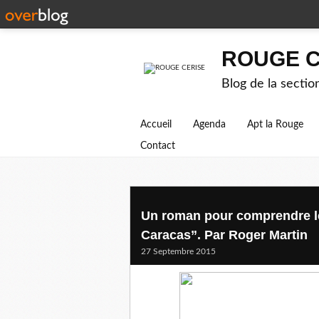
ROUGE C
Blog de la secti
Accueil
Agenda
Apt la Rouge
Contact
Un roman pour comprendre le
Caracas”. Par Roger Martin
27 Septembre 2015