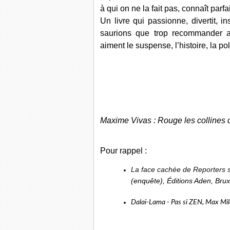
à qui on ne la fait pas, connaît parf
Un livre qui passionne, divertit, 
saurions que trop recommander au
aiment le suspense, l’histoire, la poli
Maxime Vivas : Rouge les collines 
Pour rappel :
La face cachée de Reporters s
(enquête), Éditions Aden, Bruxe
Dalaï-Lama - Pas si ZEN, Max Mil