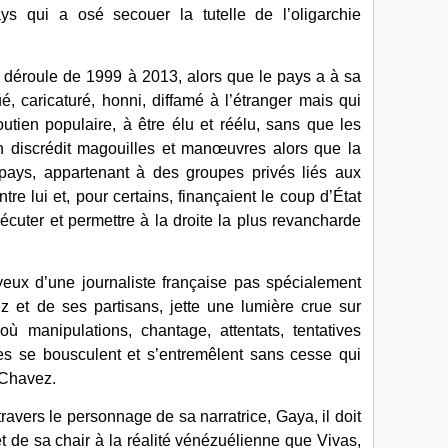
ays qui a osé secouer la tutelle de l’oligarchie
 déroule de 1999 à 2013, alors que le pays a à sa
 caricaturé, honni, diffamé à l’étranger mais qui
outien populaire, à être élu et réélu, sans que les
n discrédit magouilles et manœuvres alors que la
 pays, appartenant à des groupes privés liés aux
e lui et, pour certains, finançaient le coup d’État
xécuter et permettre à la droite la plus revancharde
yeux d’une journaliste française pas spécialement
 et de ses partisans, jette une lumière crue sur
où manipulations, chantage, attentats, tentatives
es se bousculent et s’entremêlent sans cesse qui
 Chavez.
travers le personnage de sa narratrice, Gaya, il doit
t de sa chair à la réalité vénézuélienne que Vivas,