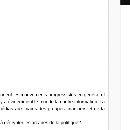
l
urtent les mouvements progressistes en général et
l y a évidemment le mur de la contre-information. La
 médias aux mains des groupes financiers et de la
 à décrypter les arcanes de la politique?