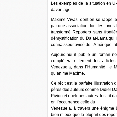
Les exemples de la situation en U
davantage.
Maxime Vivas, dont on se rappelle
par une association dont les fonds 
transformé Reporters sans fronti
démystification du Dalaï-Lama qui 
connaisseur avisé de l’Amérique lat
Aujourd’hui il publie un roman noi
complètera utilement les article
Venezuela, dans l’Humanité, le M
qu’anime Maxime.
Ce récit est la parfaite illustration
pères des auteurs comme Didier Dae
Pivion et quelques autres. Inscrit d
en l’occurrence celle du
Venezuela, à travers une énigme 
bien mieux que la plupart des repor