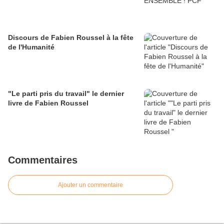
Discours de Fabien Roussel à la fête
de l'Humanité
"Le parti pris du travail" le dernier
livre de Fabien Roussel
Commentaires
Ajouter un commentaire