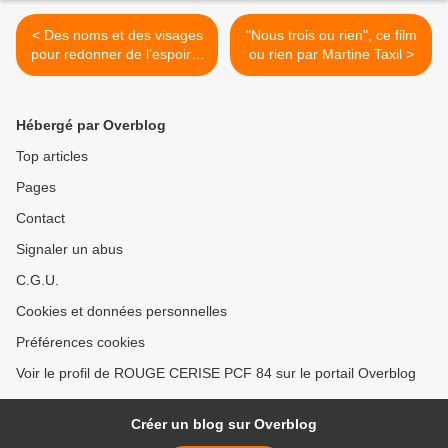
< Des noms et des visages
"Nous trois ou rien", ce film
pour redonner de l’espoir à
ou rien par Martine Taxil >
gauche en Paca
Hébergé par Overblog
Top articles
Pages
Contact
Signaler un abus
C.G.U.
Cookies et données personnelles
Préférences cookies
Voir le profil de ROUGE CERISE PCF 84 sur le portail Overblog
Créer un blog sur Overblog