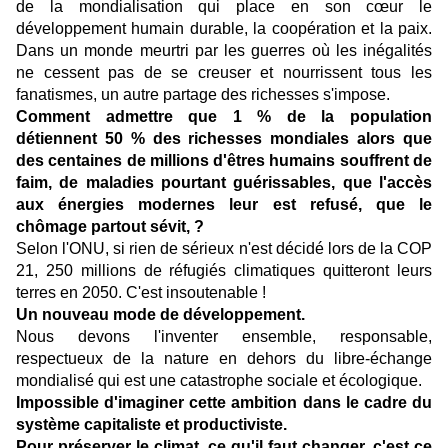
de la mondialisation qui place en son cœur le
développement humain durable, la coopération et la paix.
Dans un monde meurtri par les guerres où les inégalités
ne cessent pas de se creuser et nourrissent tous les
fanatismes, un autre partage des richesses s'impose.
Comment admettre que 1 % de la population
détiennent 50 % des richesses mondiales alors que
des centaines de millions d'êtres humains souffrent de
faim, de maladies pourtant guérissables, que l'accès
aux énergies modernes leur est refusé, que le
chômage partout sévit, ?
Selon l'ONU, si rien de sérieux n'est décidé lors de la COP
21, 250 millions de réfugiés climatiques quitteront leurs
terres en 2050. C'est insoutenable !
Un nouveau mode de développement.
Nous devons l'inventer ensemble, responsable,
respectueux de la nature en dehors du libre-échange
mondialisé qui est une catastrophe sociale et écologique.
Impossible d'imaginer cette ambition dans le cadre du
système capitaliste et productiviste.
Pour préserver le climat, ce qu'il faut changer, c'est ce