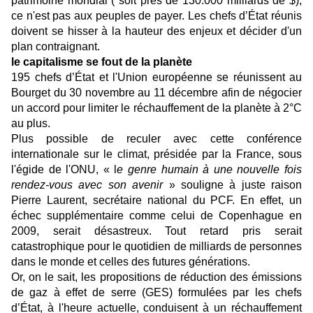
patrimoine mondial ( soit près de 130.000 milliards de $),
ce n'est pas aux peuples de payer. Les chefs d’État réunis
doivent se hisser à la hauteur des enjeux et décider d'un
plan contraignant.
le capitalisme se fout de la planète
195 chefs d’État et l'Union européenne se réunissent au
Bourget du 30 novembre au 11 décembre afin de négocier
un accord pour limiter le réchauffement de la planète à 2°C
au plus.
Plus possible de reculer avec cette conférence
internationale sur le climat, présidée par la France, sous
l'égide de l'ONU, « l
e genre humain à une nouvelle fois
rendez-vous avec son avenir
» souligne à juste raison
Pierre Laurent, secrétaire national du PCF. En effet, un
échec supplémentaire comme celui de Copenhague en
2009, serait désastreux. Tout retard pris serait
catastrophique pour le quotidien de milliards de personnes
dans le monde et celles des futures générations.
Or, on le sait, les propositions de réduction des émissions
de gaz à effet de serre (GES) formulées par les chefs
d’État, à l'heure actuelle, conduisent à un réchauffement