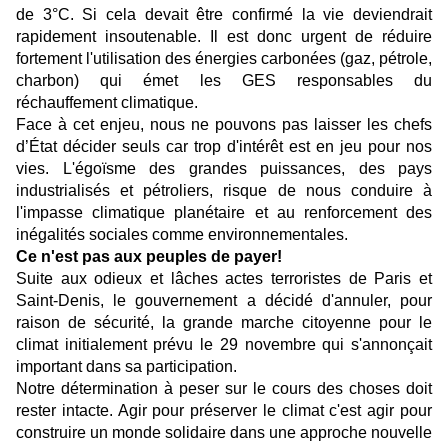
de 3°C. Si cela devait être confirmé la vie deviendrait
rapidement insoutenable. Il est donc urgent de réduire
fortement l'utilisation des énergies carbonées (gaz, pétrole,
charbon) qui émet les GES responsables du
réchauffement climatique.
Face à cet enjeu, nous ne pouvons pas laisser les chefs
d’État décider seuls car trop d'intérêt est en jeu pour nos
vies. L'égoïsme des grandes puissances, des pays
industrialisés et pétroliers, risque de nous conduire à
l'impasse climatique planétaire et au renforcement des
inégalités sociales comme environnementales.
Ce n'est pas aux peuples de payer!
Suite aux odieux et lâches actes terroristes de Paris et
Saint-Denis, le gouvernement a décidé d'annuler, pour
raison de sécurité, la grande marche citoyenne pour le
climat initialement prévu le 29 novembre qui s'annonçait
important dans sa participation.
Notre détermination à peser sur le cours des choses doit
rester intacte. Agir pour préserver le climat c'est agir pour
construire un monde solidaire dans une approche nouvelle