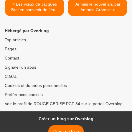
< Les vœux de Jacques
Je hais le nouvel an, par
Brel en souvenir de Jean
Antonio Gramsci >
Tourette
Hébergé par Overblog
Top articles
Pages
Contact
Signaler un abus
C.G.U.
Cookies et données personnelles
Préférences cookies
Voir le profil de ROUGE CERISE PCF 84 sur le portail Overblog
Créer un blog sur Overblog
Créer un blog