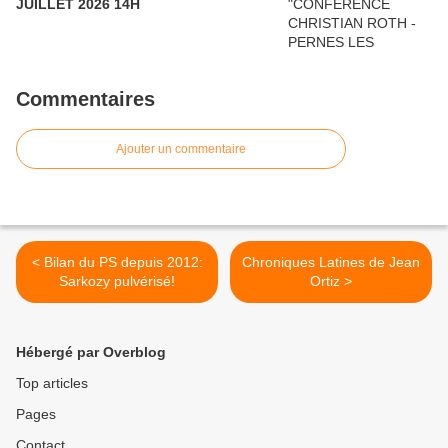
JUILLET 2026 14H
Commentaires
Ajouter un commentaire
< Bilan du PS depuis 2012:
Chroniques Latines de Jean
Sarkozy pulvérisé!
Ortiz >
Hébergé par Overblog
Top articles
Pages
Contact