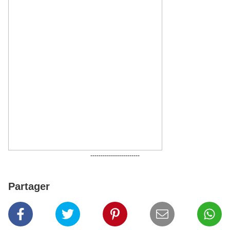
------------------------
Partager