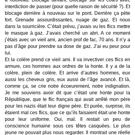
interdiction de passer (pour quelle raison de sécurité ?). Et
blocage derrière à nouveau sur le pont. Derrière ça pète
fort. Grenade assourdissantes, nuage de gaz. Et nous
dans la sourricière. C’était prévu, j’avais vu les flics mettre
le masque à gaz. J’avais cherché un abri. A ce moment
j’étais avec un vieil ami, ancien prof de fac, 70 ans. Il n’y a
pas d’âge pour prendre sa dose de gaz. J’ai eu peur pour
lui.
Et la colère prend ce vieil ami. Il va invectiver ces flics en
armure, ces hommes aux ordres de la honte. Il y a de la
colère, plein de colère. Et arrive d’autres hommes, eux
aussi les cheveux gris, eux aussi de l’âge avancé. Et là,
comme ça, se crie notre écoeurement, notre indignation.
Je me souviens avoir dit que c’était une honte pour la
République, que le flic français qui avait arrêté mon père
pour les nazis était leur digne père. Et purée, surprise, ils
étaient mal ces flics, que ce qu’ils faisaient était une honte
pour leur uniforme. Oui, mal. Il restait un peu de
conscience humaine sous ces têtes casquées. Le plus
jeune ne pouvait plus nous regarder. Il montrait une réelle