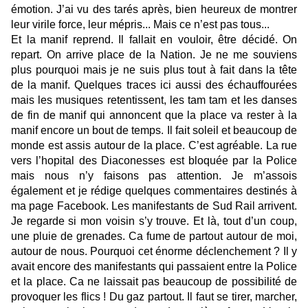
émotion. J’ai vu des tarés après, bien heureux de montrer
leur virile force, leur mépris... Mais ce n’est pas tous...
Et la manif reprend. Il fallait en vouloir, être décidé. On
repart. On arrive place de la Nation. Je ne me souviens
plus pourquoi mais je ne suis plus tout à fait dans la tête
de la manif. Quelques traces ici aussi des échauffourées
mais les musiques retentissent, les tam tam et les danses
de fin de manif qui annoncent que la place va rester à la
manif encore un bout de temps. Il fait soleil et beaucoup de
monde est assis autour de la place. C’est agréable. La rue
vers l’hopital des Diaconesses est bloquée par la Police
mais nous n’y faisons pas attention. Je m’assois
également et je rédige quelques commentaires destinés à
ma page Facebook. Les manifestants de Sud Rail arrivent.
Je regarde si mon voisin s’y trouve. Et là, tout d’un coup,
une pluie de grenades. Ca fume de partout autour de moi,
autour de nous. Pourquoi cet énorme déclenchement ? Il y
avait encore des manifestants qui passaient entre la Police
et la place. Ca ne laissait pas beaucoup de possibilité de
provoquer les flics ! Du gaz partout. Il faut se tirer, marcher,