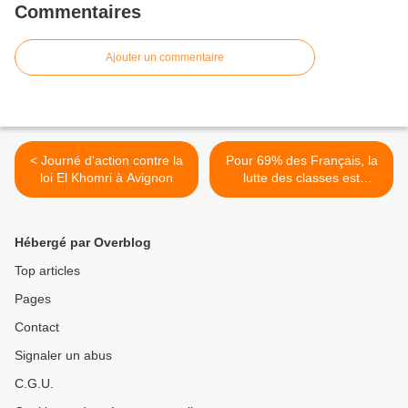
Commentaires
Ajouter un commentaire
< Journé d'action contre la
Pour 69% des Français, la
loi El Khomri à Avignon
lutte des classes est
toujours une réalité >
Hébergé par Overblog
Top articles
Pages
Contact
Signaler un abus
C.G.U.