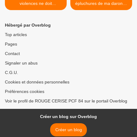
violences ne doit
épluchures de ma daronne
décidément plus rien au
>
hasard (Pierre Laurent)
Hébergé par Overblog
Top articles
Pages
Contact
Signaler un abus
C.G.U.
Cookies et données personnelles
Préférences cookies
Voir le profil de ROUGE CERISE PCF 84 sur le portail Overblog
Créer un blog sur Overblog
Créer un blog