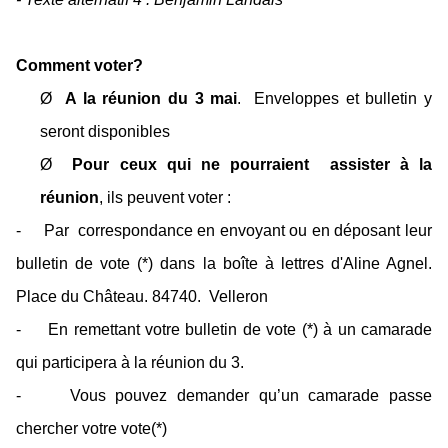
Comment voter?
Ø
A la réunion du 3 mai
.
Enveloppes et bulletin y
seront disponibles
Ø
Pour ceux qui ne pourraient
assister à la
réunion
, ils peuvent voter :
-
Par
correspondance en envoyant ou en déposant leur
bulletin de vote (*) dans la boîte à lettres d'Aline Agnel.
Place du Château. 84740.
Velleron
-
En remettant votre bulletin de vote (*) à un camarade
qui participera à la réunion du 3.
-
Vous pouvez demander qu’un camarade passe
chercher votre vote(*)