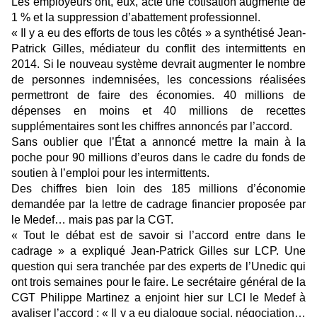
Les employeurs ont, eux, acté une cotisation augmenté de
1 % et la suppression d’abattement professionnel.
« Il y a eu des efforts de tous les côtés » a synthétisé Jean-
Patrick Gilles, médiateur du conflit des intermittents en
2014. Si le nouveau système devrait augmenter le nombre
de personnes indemnisées, les concessions réalisées
permettront de faire des économies. 40 millions de
dépenses en moins et 40 millions de recettes
supplémentaires sont les chiffres annoncés par l’accord.
Sans oublier que l’État a annoncé mettre la main à la
poche pour 90 millions d’euros dans le cadre du fonds de
soutien à l’emploi pour les intermittents.
Des chiffres bien loin des 185 millions d’économie
demandée par la lettre de cadrage financier proposée par
le Medef… mais pas par la CGT.
« Tout le débat est de savoir si l’accord entre dans le
cadrage » a expliqué Jean-Patrick Gilles sur LCP. Une
question qui sera tranchée par des experts de l’Unedic qui
ont trois semaines pour le faire. Le secrétaire général de la
CGT Philippe Martinez a enjoint hier sur LCI le Medef à
avaliser l’accord : « Il y a eu dialogue social, négociation…