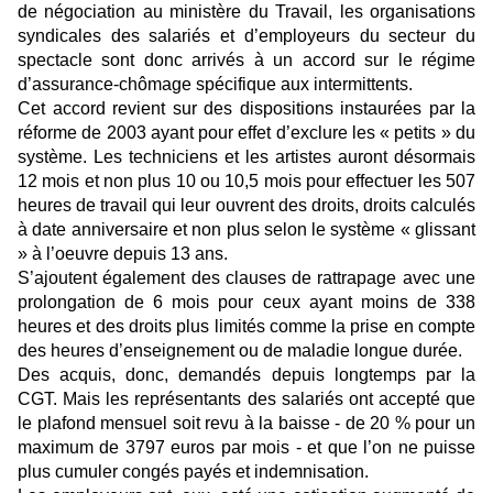
de négociation au ministère du Travail, les organisations
syndicales des salariés et d’employeurs du secteur du
spectacle sont donc arrivés à un accord sur le régime
d’assurance-chômage spécifique aux intermittents.
Cet accord revient sur des dispositions instaurées par la
réforme de 2003 ayant pour effet d’exclure les « petits » du
système. Les techniciens et les artistes auront désormais
12 mois et non plus 10 ou 10,5 mois pour effectuer les 507
heures de travail qui leur ouvrent des droits, droits calculés
à date anniversaire et non plus selon le système « glissant
» à l’oeuvre depuis 13 ans.
S’ajoutent également des clauses de rattrapage avec une
prolongation de 6 mois pour ceux ayant moins de 338
heures et des droits plus limités comme la prise en compte
des heures d’enseignement ou de maladie longue durée.
Des acquis, donc, demandés depuis longtemps par la
CGT. Mais les représentants des salariés ont accepté que
le plafond mensuel soit revu à la baisse - de 20 % pour un
maximum de 3797 euros par mois - et que l’on ne puisse
plus cumuler congés payés et indemnisation.