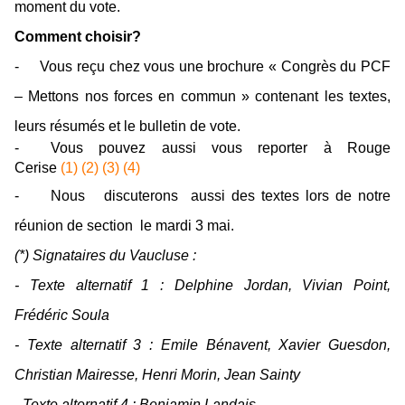
moment du vote.
Comment choisir?
-
Vous reçu chez vous une brochure « Congrès du PCF
– Mettons nos forces en commun » contenant les textes,
leurs résumés et le bulletin de vote.
-
Vous pouvez aussi vous reporter à Rouge
Cerise
(1)
(2)
(3)
(4)
-
Nous discuterons aussi des textes lors de notre
réunion de section
le mardi 3 mai.
(*) Signataires du Vaucluse :
- Texte alternatif 1 : Delphine Jordan, Vivian Point,
Frédéric Soula
- Texte alternatif 3 : Emile Bénavent, Xavier Guesdon,
Christian Mairesse, Henri Morin, Jean Sainty
- Texte alternatif 4 : Benjamin Landais