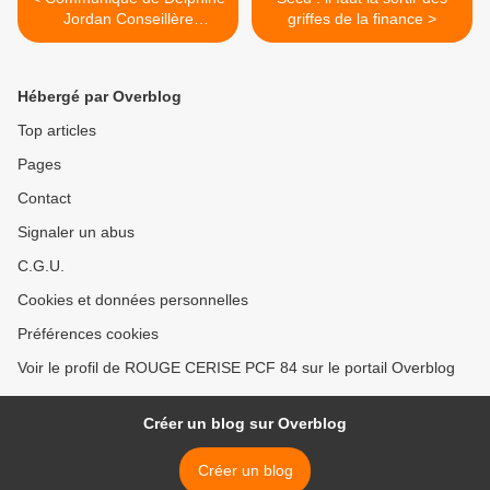
Jordan Conseillère
griffes de la finance >
départementale Vaucluse,
Hébergé par Overblog
Top articles
Pages
Contact
Signaler un abus
C.G.U.
Cookies et données personnelles
Préférences cookies
Voir le profil de ROUGE CERISE PCF 84 sur le portail Overblog
Créer un blog sur Overblog
Créer un blog