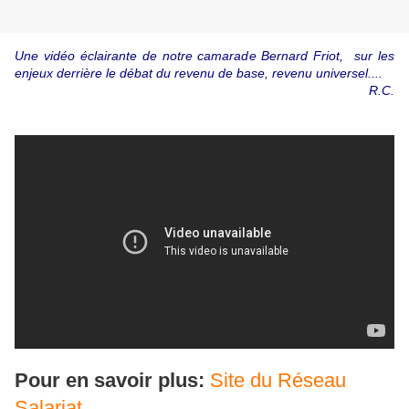
Une vidéo éclairante de notre camarade Bernard Friot, sur les
enjeux derrière le débat du revenu de base, revenu universel....
R.C.
Pour en savoir plus:
Site du Réseau
Salariat