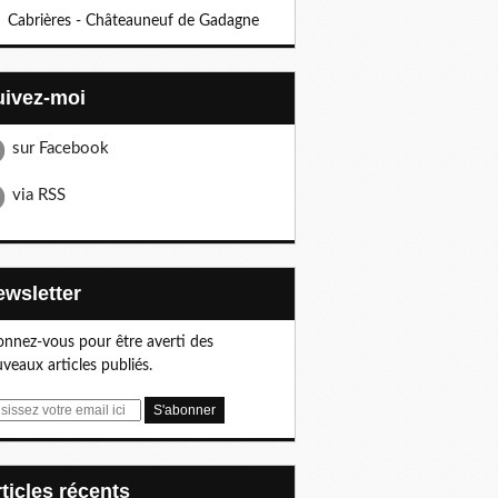
Cabrières - Châteauneuf de Gadagne
Suivez-moi
sur Facebook
via RSS
Newsletter
nnez-vous pour être averti des
veaux articles publiés.
articles récents