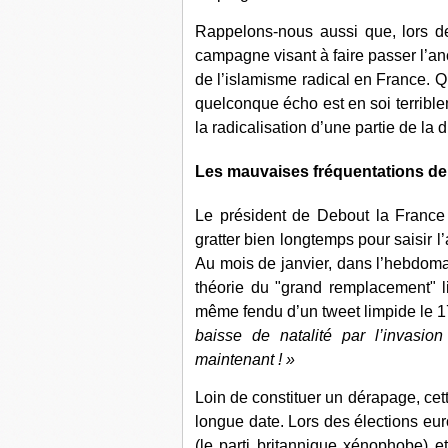
Rappelons-nous aussi que, lors de
campagne visant à faire passer l’an
de l’islamisme radical en France. Q
quelconque écho est en soi terrible
la radicalisation d’une partie de la dr
Les mauvaises fréquentations d
Le président de Debout la France se
gratter bien longtemps pour saisir 
Au mois de janvier, dans l’hebdom
théorie du "grand remplacement" l
même fendu d’un tweet limpide le 17
baisse de natalité par l’invasio
maintenant ! »
Loin de constituer un dérapage, cett
longue date. Lors des élections eur
(le parti britannique xénophobe) et