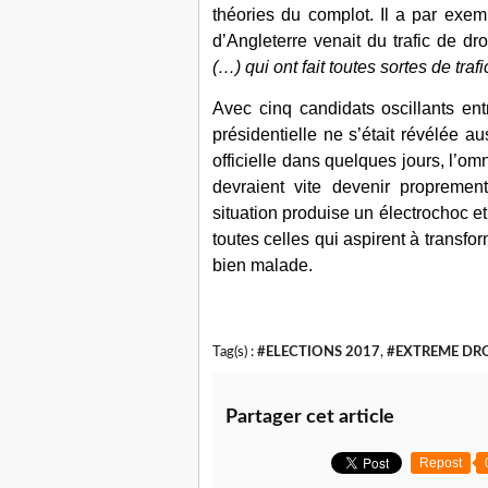
théories du complot. Il a par exem
d’Angleterre venait du trafic de d
(…) qui ont fait toutes sortes de trafi
Avec cinq candidats oscillants ent
présidentielle ne s’était révélée a
officielle dans quelques jours, l’o
devraient vite devenir propremen
situation produise un électrochoc e
toutes celles qui aspirent à transf
bien malade.
Tag(s) :
#ELECTIONS 2017
,
#EXTREME DR
Partager cet article
Repost