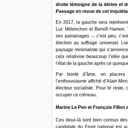
droite témoigne de la dérive et de
Passage en revue de cet inquiéta
En 2017, la gauche sera représenté
Luc Mélenchon et Benoît Hamon. Tr
ses parrainages –, c’est peu, c’
élection au suffrage universel. Lo
paysage minimaliste qui s’annonce 
cela relativise beaucoup l’idée que
l’état de la gauche après ce quinqu
Par bonté d’âme, on placera
l’enthousiasme affiché d’Alain Minc 
électeur socialiste. Pour le reste, 
occuper ce créneau.
Marine Le Pen et François Fillon
Ces deux-là sont bien connus des s
candidate du Front national est au