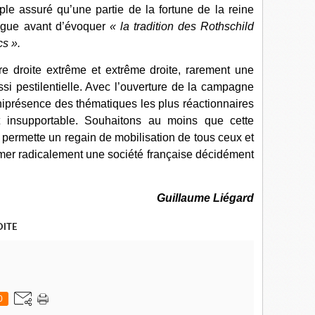
ple assuré qu’une partie de la fortune de la reine
rogue avant d’évoquer
« la tradition des Rothschild
cs ».
re droite extrême et extrême droite, rarement une
ussi pestilentielle. Avec l’ouverture de la campagne
mniprésence des thématiques les plus réactionnaires
t insupportable. Souhaitons au moins que cette
t permette un regain de mobilisation de tous ceux et
ormer radicalement une société française décidément
Guillaume Liégard
OITE
0