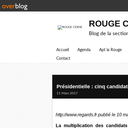
ROUGE C
Blog de la secti
Accueil
Agenda
Apt la Rouge
Contact
Présidentielle : cinq candidatu
11 Mars 2017
http://www.regards.fr publié le 10 
La multiplication des candidat