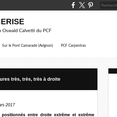
ERISE
on Oswald Calvetti du PCF
Sur le Pont Camarade (Avignon)
PCF Carpentras
res très, très, très à droite
mars 2017
s positionnés entre droite extrême et extrême