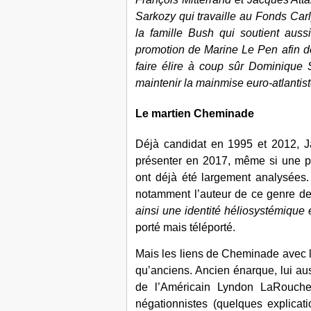
Sarkozy qui travaille au Fonds Carl
la famille Bush qui soutient auss
promotion de Marine Le Pen afin de
faire élire à coup sûr Dominique 
maintenir la mainmise euro-atlantist
Le martien Cheminade
Déjà candidat en 1995 et 2012, 
présenter en 2017, même si une pet
ont déjà été largement analysées.
notamment l’auteur de ce genre d
ainsi une identité héliosystémique 
porté mais téléporté.
Mais les liens de Cheminade avec l’
qu’anciens. Ancien énarque, lui aus
de l’Américain Lyndon LaRouche,
négationnistes (quelques explicat