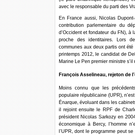
avec le responsable du parti des Vr
En France aussi, Nicolas Dupont-Ai
contribution parlementaire du d
d’Occident et fondateur du FN), à la
proche des identitaires. Lors 
communes aux deux partis ont été pr
printemps 2012, le candidat de Deb
Marine Le Pen premier ministre s’il r
François Asselineau, rejeton de l’
Moins connu que les précédents,
populaire républicaine (UPR), n’es
Énarque, évoluant dans les cabinet
il rejoint ensuite le RPF de Char
président Nicolas Sarkozy en 2004 à
économique à Bercy, l’homme n’e
l’UPR, dont le programme peut se ré