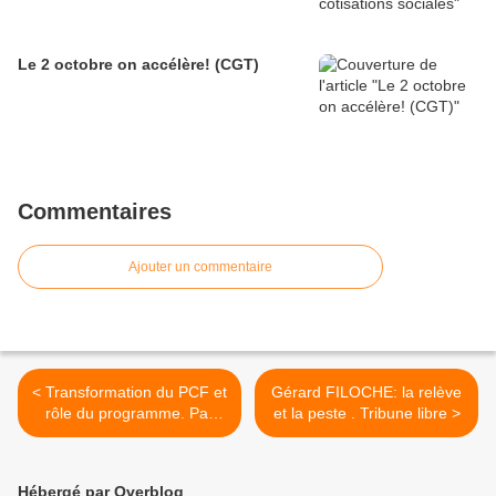
Le 2 octobre on accélère! (CGT)
Commentaires
Ajouter un commentaire
< Transformation du PCF et
Gérard FILOCHE: la relève
rôle du programme. Par
et la peste . Tribune libre >
Gauthier Hordel. Tribune
libre.
Hébergé par Overblog