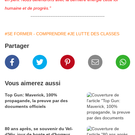
humaine et de progrès."
-----------------------------------------
#SE FORMER - COMPRENDRE
#JE LUTTE DES CLASSES
Partager
Vous aimerez aussi
Top Gun: Maverick, 100%
propagande, la preuve par des
documents officiels
80 ans après, se souvenir du Vel-
d'Hiv, jour de honte et d'horreur