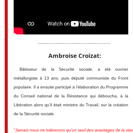
-----------------------------------------
Ambroise Croizat:
Bâtisseur de la Sécurité sociale, a été ouvrier
métallurgiste à 13 ans, puis député communiste du Front
populaire. Il a ensuite participé à l'élaboration du Programme
du Conseil national de la Résistance qui déboucha, à la
Libération alors qu'il était ministre du Travail, sur la création
de la Sécurité sociale.
"Jamais nous ne tolérerons qu'un seul des avantages de la sécur