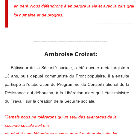
en péril. Nous défendrons à en perdre la vie et avec la plus gr
loi humaine et de progrès."
--------------------
-----------------------------------------
Ambroise Croizat:
Bâtisseur de la Sécurité sociale, a été ouvrier métallurgiste à
13 ans, puis député communiste du Front populaire. Il a ensuite
participé à l'élaboration du Programme du Conseil national de la
Résistance qui déboucha, à la Libération alors qu'il était ministre
du Travail, sur la création de la Sécurité sociale.
"Jamais nous ne tolérerons qu'un seul des avantages de la
sécurité sociale soit mis
en péril. Nous défendrons avec la dernière énergie cette
loi