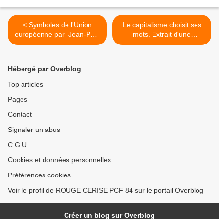
< Symboles de l'Union
Le capitalisme choisit ses
européenne par Jean-Paul
mots. Extrait d'une
Lecoq, député communiste.
conférence gesticulée de
Franck Lepage >
Hébergé par Overblog
Top articles
Pages
Contact
Signaler un abus
C.G.U.
Cookies et données personnelles
Préférences cookies
Voir le profil de ROUGE CERISE PCF 84 sur le portail Overblog
Créer un blog sur Overblog