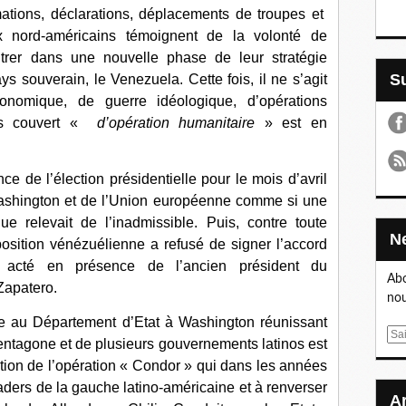
tions, déclarations, déplacements de troupes et
x nord-américains témoignent de la volonté de
trer dans une nouvelle phase de leur stratégie
s souverain, le Venezuela. Cette fois, il ne s’agit
nomique, de guerre idéologique, d’opérations
sous couvert «
d’opération humanitaire
» est en
ce de l’élection présidentielle pour le mois d’avril
Washington et de l’Union européenne comme si une
ue relevait de l’inadmissible. Puis, contre toute
position vénézuélienne a refusé de signer l’accord
 acté en présence de l’ancien président du
Abo
Zapatero.
nou
e au Département d’Etat à Washington réunissant
E
ntagone et de plusieurs gouvernements latinos est
m
tion de l’opération « Condor » qui dans les années
a
aders de la gauche latino-américaine et à renverser
i