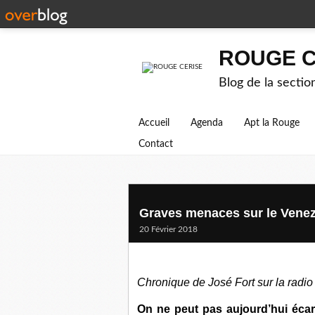
ROUGE C
Blog de la secti
Accueil
Agenda
Apt la Rouge
Contact
Graves menaces sur le Vene
20 Février 2018
Chronique de José Fort sur la radio
On ne peut pas aujourd’hui écart