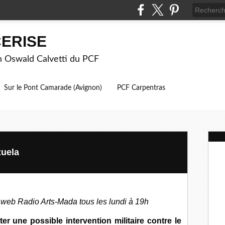
ERISE
on Oswald Calvetti du PCF
Sur le Pont Camarade (Avignon)
PCF Carpentras
zuela
 web Radio Arts-Mada tous les lundi à 19h
er une possible intervention militaire contre le