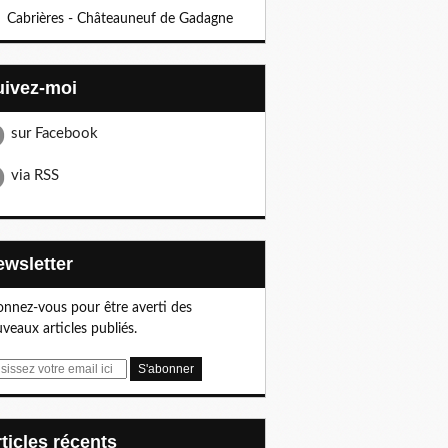
Cabrières - Châteauneuf de Gadagne
Suivez-moi
sur Facebook
via RSS
Newsletter
nnez-vous pour être averti des
veaux articles publiés.
articles récents