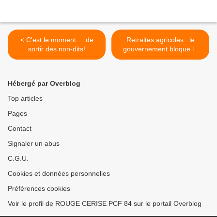
< C'est le moment.....de
Retraites agricoles : le
sortir des non-dits!
gouvernement bloque le
vote, les sénateurs crient
au scandale >
Hébergé par Overblog
Top articles
Pages
Contact
Signaler un abus
C.G.U.
Cookies et données personnelles
Préférences cookies
Voir le profil de ROUGE CERISE PCF 84 sur le portail Overblog