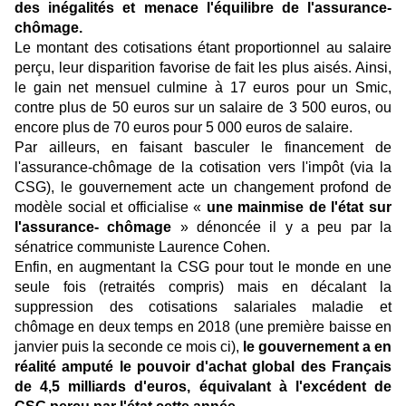
des inégalités et menace l'équilibre de l'assurance-
chômage.
Le montant des cotisations étant proportionnel au salaire
perçu, leur disparition favorise de fait les plus aisés. Ainsi,
le gain net mensuel culmine à 17 euros pour un Smic,
contre plus de 50 euros sur un salaire de 3 500 euros, ou
encore plus de 70 euros pour 5 000 euros de salaire.
Par ailleurs, en faisant basculer le financement de
l'assurance-chômage de la cotisation vers l'impôt (via la
CSG), le gouvernement acte un changement profond de
modèle social et officialise «
une mainmise de l'état sur
l'assurance- chômage
» dénoncée il y a peu par la
sénatrice communiste Laurence Cohen.
Enfin, en augmentant la CSG pour tout le monde en une
seule fois (retraités compris) mais en décalant la
suppression des cotisations salariales maladie et
chômage en deux temps en 2018 (une première baisse en
janvier puis la seconde ce mois ci),
le gouvernement a en
réalité amputé le pouvoir d'achat global des Français
de 4,5 milliards d'euros, équivalant à l'excédent de