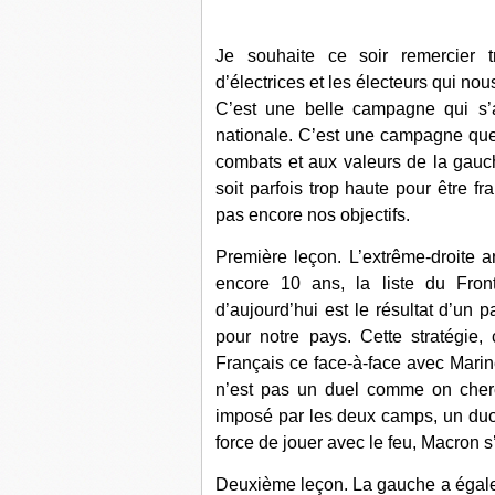
Je souhaite ce soir remercier t
d’électrices et les électeurs qui nous
C’est une belle campagne qui s’
nationale. C’est une campagne que
combats et aux valeurs de la gauche
soit parfois trop haute pour être f
pas encore nos objectifs.
Première leçon. L’extrême-droite ar
encore 10 ans, la liste du Fro
d’aujourd’hui est le résultat d’un 
pour notre pays. Cette stratégie
Français ce face-à-face avec Marin
n’est pas un duel comme on cherc
imposé par les deux camps, un duo 
force de jouer avec le feu, Macron s’
Deuxième leçon. La gauche a égalem