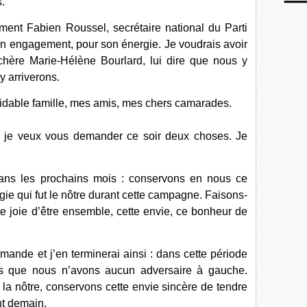
s.
ment Fabien Roussel, secrétaire national du Parti
n engagement, pour son énergie. Je voudrais avoir
hère Marie-Hélène Bourlard, lui dire que nous y
y arriverons.
idable famille, mes amis, mes chers camarades.
e je veux vous demander ce soir deux choses. Je
dans les prochains mois : conservons en nous ce
rgie qui fut le nôtre durant cette campagne. Faisons-
e joie d’être ensemble, cette envie, ce bonheur de
nde et j’en terminerai ainsi : dans cette période
mais que nous n’avons aucun adversaire à gauche.
 la nôtre, conservons cette envie sincère de tendre
nt demain.