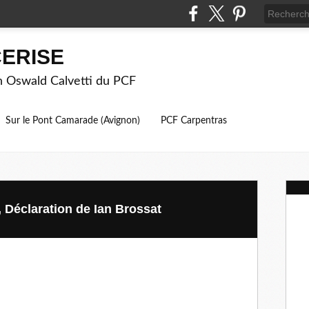
ERISE
on Oswald Calvetti du PCF
Sur le Pont Camarade (Avignon)
PCF Carpentras
 Déclaration de Ian Brossat