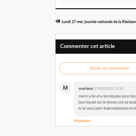
Lundi 27 mai, journée nationale de la Résistan
Commenter cet article
Ajouter un commentaire
M
marhem
27/05/2019 12:43
merci a toi et a ton équipe pour to
leur travail sur le terrain ont as tou
tu le veus bien fraternellement et 
Répondre