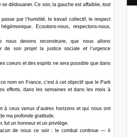
l
e se dédouaner. Ce soir, la gauche est affaiblie, tout
 passe par l’humilité, le travail collectif, le respect
n hégémonique. Ecoutons-nous, respectons-nous,
e nous devons reconstruire, que nous allons
ur de son projet la justice sociale et l’urgence
des coeurs et des esprits ne sera possible que dans
e nom en France, c’est à cet objectif que le Parti
es efforts, dans les semaines et dans les mois à
et à ceux venus d’autres horizons et qui nous ont
 de ma profonde gratitude.
, fut un honneur et un privilège.
acun de nous ce soir : le combat continue — il