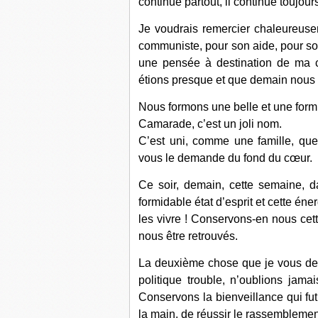
continue partout, il continue toujour
Je voudrais remercier chaleureuse
communiste, pour son aide, pour so
une pensée à destination de ma c
étions presque et que demain nous 
Nous formons une belle et une form
Camarade, c’est un joli nom.
C’est uni, comme une famille, qu
vous le demande du fond du cœur.
Ce soir, demain, cette semaine, 
formidable état d’esprit et cette éne
les vivre ! Conservons-en nous cett
nous être retrouvés.
La deuxième chose que je vous dema
politique trouble, n’oublions ja
Conservons la bienveillance qui fut
la main, de réussir le rassembleme