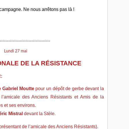
campagne. Ne nous arrêtons pas là !
-----------------------------------
Lundi 27 mai
ONALE DE LA RÉSISTANCE
R:
 Gabriel Moutte
pour un dépôt de gerbe devant la
 l’amicale des Anciens Résistants et Amis de la
 et ses environs.
ric Mistral
devant la Stèle.
eprésentant de l’amicale des Anciens Résistants).