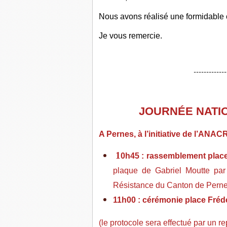
Nous avons réalisé une formidable 
Je vous remercie.
-------------
JOURNÉE NATI
A Pernes, à l’initiative de l’ANAC
1
0h45 : rassemblement place
plaque de Gabriel Moutte par
Résistance du Canton de Pernes
11h00 : cérémonie place Frédé
(le protocole sera effectué par un r