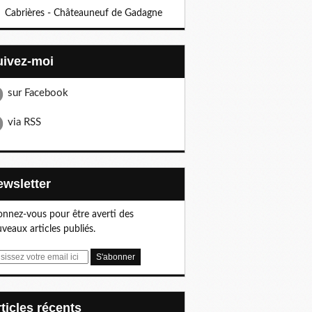
Cabrières - Châteauneuf de Gadagne
Suivez-moi
sur Facebook
via RSS
Newsletter
nnez-vous pour être averti des
veaux articles publiés.
articles récents