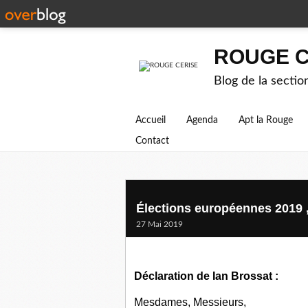
ROUGE C
Blog de la secti
Accueil
Agenda
Apt la Rouge
Contact
Élections européennes 2019 ,
27 Mai 2019
Déclaration de Ian Brossat :
Mesdames, Messieurs,