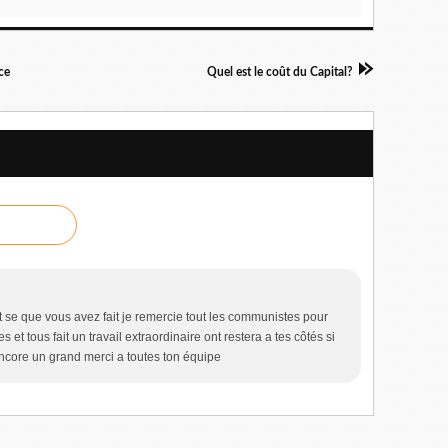
ce
Quel est le coût du Capital?
ut se que vous avez fait je remercie tout les communistes pour
tes et tous fait un travail extraordinaire ont restera a tes côtés si
encore un grand merci a toutes ton équipe