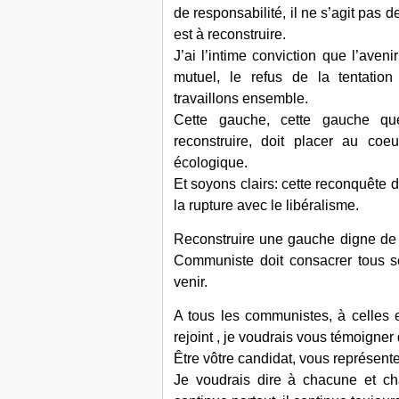
de responsabilité, il ne s’agit pas d
est à reconstruire.
J’ai l’intime conviction que l’avenir
mutuel, le refus de la tentatio
travaillons ensemble.
Cette gauche, cette gauche qu
reconstruire, doit placer au coe
écologique.
Et soyons clairs: cette reconquête 
la rupture avec le libéralisme.
Reconstruire une gauche digne de c
Communiste doit consacrer tous s
venir.
A tous les communistes, à celles 
rejoint , je voudrais vous témoigner
Être vôtre candidat, vous représenter
Je voudrais dire à chacune et ch