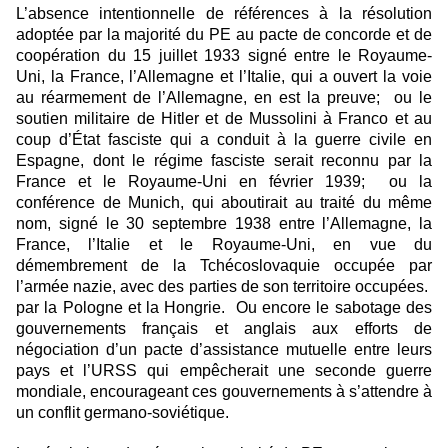
L’absence intentionnelle de références à la résolution
adoptée par la majorité du PE au pacte de concorde et de
coopération du 15 juillet 1933 signé entre le Royaume-
Uni, la France, l’Allemagne et l’Italie, qui a ouvert la voie
au réarmement de l’Allemagne, en est la preuve; ou le
soutien militaire de Hitler et de Mussolini à Franco et au
coup d’État fasciste qui a conduit à la guerre civile en
Espagne, dont le régime fasciste serait reconnu par la
France et le Royaume-Uni en février 1939; ou la
conférence de Munich, qui aboutirait au traité du même
nom, signé le 30 septembre 1938 entre l’Allemagne, la
France, l’Italie et le Royaume-Uni, en vue du
démembrement de la Tchécoslovaquie occupée par
l’armée nazie, avec des parties de son territoire occupées.
par la Pologne et la Hongrie. Ou encore le sabotage des
gouvernements français et anglais aux efforts de
négociation d’un pacte d’assistance mutuelle entre leurs
pays et l’URSS qui empêcherait une seconde guerre
mondiale, encourageant ces gouvernements à s’attendre à
un conflit germano-soviétique.