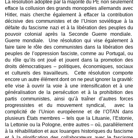
La résolution adoptée par la majorité du PE non seulement
efface la collusion des grands monopoles allemands avec
Hitler, mais cherche également à effacer la contribution
décisive des communistes et de l’Union soviétique à la
défaite du fascisme nazi et à la libération des peuples du
pouvoir colonial après la Seconde Guerre mondiale.
Guerre mondiale. Une résolution qui vise également à
faire taire le rôle des communistes dans la libération des
peuples de l’oppression fasciste, comme au Portugal, ou
du rôle qu’ils ont joué et jouent dans la promotion des
droits démocratiques – politiques, économiques, sociaux
et culturels des travailleurs. Cette résolution comporte
encore un autre élément dont on ne peut ignorer la gravité:
elle vise à ouvrir la voie à une intensification et à une
généralisation de la persécution et à la prohibition des
partis communistes, ainsi qu’à traîner d’autres forces
progressistes et du mouvement syndical, avec la
complicité de l’Union européenne et de l’OTAN dans
plusieurs États membres – tels que la Lituanie, l’Estonie,
la Lettonie ou la Pologne, entre autres – où, parallèlement
à la réhabilitation et aux louanges historiques du fascisme
et à la glorification des collaborateurs avec le fascisme