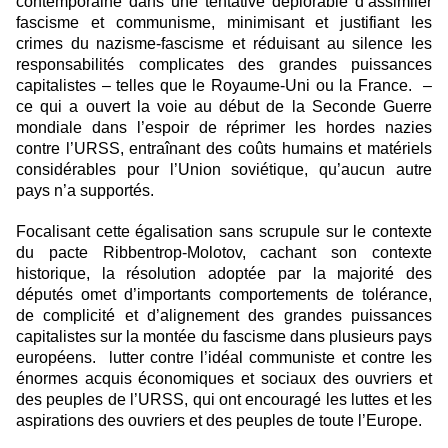
contemporaine dans une tentative déplorable d’assimiler
fascisme et communisme, minimisant et justifiant les
crimes du nazisme-fascisme et réduisant au silence les
responsabilités complicates des grandes puissances
capitalistes – telles que le Royaume-Uni ou la France. –
ce qui a ouvert la voie au début de la Seconde Guerre
mondiale dans l’espoir de réprimer les hordes nazies
contre l’URSS, entraînant des coûts humains et matériels
considérables pour l’Union soviétique, qu’aucun autre
pays n’a supportés.
Focalisant cette égalisation sans scrupule sur le contexte
du pacte Ribbentrop-Molotov, cachant son contexte
historique, la résolution adoptée par la majorité des
députés omet d’importants comportements de tolérance,
de complicité et d’alignement des grandes puissances
capitalistes sur la montée du fascisme dans plusieurs pays
européens. lutter contre l’idéal communiste et contre les
énormes acquis économiques et sociaux des ouvriers et
des peuples de l’URSS, qui ont encouragé les luttes et les
aspirations des ouvriers et des peuples de toute l’Europe.