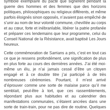
symbole exemplaire du pacte que signèrent pendant la
guerre des hommes et des femmes que des horizons
politiques, philosophiques ou religieux différents, et même
parfois éloignés sinon opposés, n’avaient pas empêché de
s’unir au nom de leur volonté commune, chevillée au corps
et au cœur, forte et inébranlable, libérer la patrie profanée
et préparer ces lendemains que leur programme, celui du
Conseil National de la Résistance, avait baptisé Les Jours
heureux.
Cette commémoration de Sarrians a pris, c’est en tout cas
ce que je ressens profondément, une signification de plus
en plus forte au cours des dernières années. J’ai été moi-
même un élu, je n’ai jamais cessé d’être un citoyen
engagé et à ce double titre j’ai participé à de très
nombreuses cérémonies. Pourtant, il m’est arrivé
d’éprouver comme une sorte de malaise parce qu’il me
semblait, peut-être à tort, que ces rassemblements,
répondant plus aux habitudes et au calendrier des
manifestations communales, s’étaient ancrées dans une
sorte de train-train, pour ne pas dire de routine. Quelques