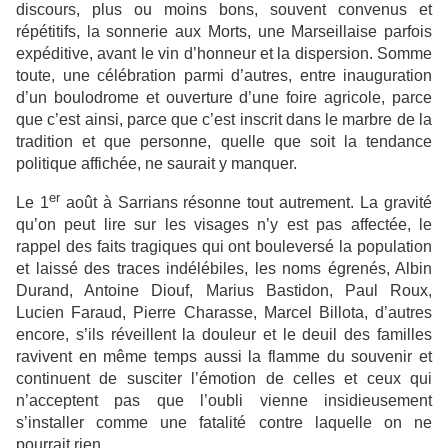
discours, plus ou moins bons, souvent convenus et
répétitifs, la sonnerie aux Morts, une Marseillaise parfois
expéditive, avant le vin d’honneur et la dispersion. Somme
toute, une célébration parmi d’autres, entre inauguration
d’un boulodrome et ouverture d’une foire agricole, parce
que c’est ainsi, parce que c’est inscrit dans le marbre de la
tradition et que personne, quelle que soit la tendance
politique affichée, ne saurait y manquer.
er
Le 1
août à Sarrians résonne tout autrement. La gravité
qu’on peut lire sur les visages n’y est pas affectée, le
rappel des faits tragiques qui ont bouleversé la population
et laissé des traces indélébiles, les noms égrenés, Albin
Durand, Antoine Diouf, Marius Bastidon, Paul Roux,
Lucien Faraud, Pierre Charasse, Marcel Billota, d’autres
encore, s’ils réveillent la douleur et le deuil des familles
ravivent en même temps aussi la flamme du souvenir et
continuent de susciter l’émotion de celles et ceux qui
n’acceptent pas que l’oubli vienne insidieusement
s’installer comme une fatalité contre laquelle on ne
pourrait rien.