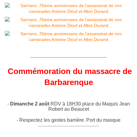
--------------------------------------------------
Commémoration du massacre de
Barbarenque
-
Dimanche 2 août
RDV à 18H30 place du Maquis Jean
Robert au Beaucet
- Respectez les gestes barrière. Port du masque
--------------------------------------------------