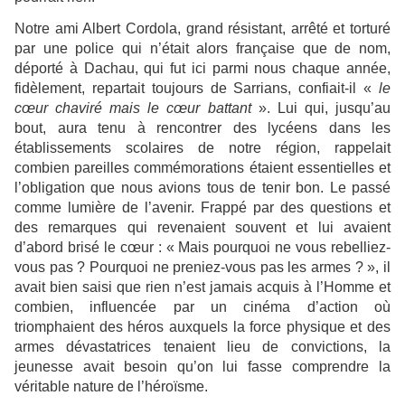
Notre ami Albert Cordola, grand résistant, arrêté et torturé
par une police qui n’était alors française que de nom,
déporté à Dachau, qui fut ici parmi nous chaque année,
fidèlement, repartait toujours de Sarrians, confiait-il «
le
cœur chaviré mais le cœur battant
». Lui qui, jusqu’au
bout, aura tenu à rencontrer des lycéens dans les
établissements scolaires de notre région, rappelait
combien pareilles commémorations étaient essentielles et
l’obligation que nous avions tous de tenir bon. Le passé
comme lumière de l’avenir. Frappé par des questions et
des remarques qui revenaient souvent et lui avaient
d’abord brisé le cœur : « Mais pourquoi ne vous rebelliez-
vous pas ? Pourquoi ne preniez-vous pas les armes ? », il
avait bien saisi que rien n’est jamais acquis à l’Homme et
combien, influencée par un cinéma d’action où
triomphaient des héros auxquels la force physique et des
armes dévastatrices tenaient lieu de convictions, la
jeunesse avait besoin qu’on lui fasse comprendre la
véritable nature de l’héroïsme.