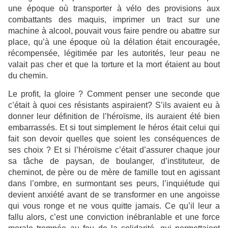
une époque où transporter à vélo des provisions aux
combattants des maquis, imprimer un tract sur une
machine à alcool, pouvait vous faire pendre ou abattre sur
place, qu’à une époque où la délation était encouragée,
récompensée, légitimée par les autorités, leur peau ne
valait pas cher et que la torture et la mort étaient au bout
du chemin.
Le profit, la gloire ? Comment penser une seconde que
c’était à quoi ces résistants aspiraient? S’ils avaient eu à
donner leur définition de l’héroïsme, ils auraient été bien
embarrassés. Et si tout simplement le héros était celui qui
fait son devoir quelles que soient les conséquences de
ses choix ? Et si l’héroïsme c’était d’assurer chaque jour
sa tâche de paysan, de boulanger, d’instituteur, de
cheminot, de père ou de mère de famille tout en agissant
dans l’ombre, en surmontant ses peurs, l’inquiétude qui
devient anxiété avant de se transformer en une angoisse
qui vous ronge et ne vous quitte jamais. Ce qu’il leur a
fallu alors, c’est une conviction inébranlable et une force