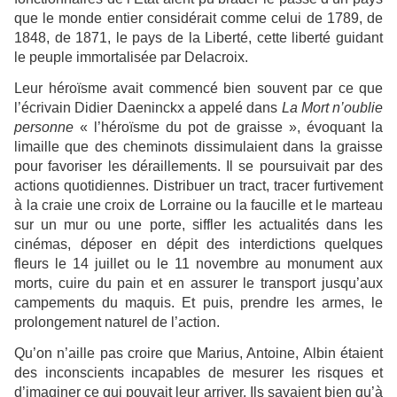
que le monde entier considérait comme celui de 1789, de
1848, de 1871, le pays de la Liberté, cette liberté guidant
le peuple immortalisée par Delacroix.
Leur héroïsme avait commencé bien souvent par ce que
l’écrivain Didier Daeninckx a appelé dans
La Mort n’oublie
personne
« l’héroïsme du pot de graisse », évoquant la
limaille que des cheminots dissimulaient dans la graisse
pour favoriser les déraillements. Il se poursuivait par des
actions quotidiennes. Distribuer un tract, tracer furtivement
à la craie une croix de Lorraine ou la faucille et le marteau
sur un mur ou une porte, siffler les actualités dans les
cinémas, déposer en dépit des interdictions quelques
fleurs le 14 juillet ou le 11 novembre au monument aux
morts, cuire du pain et en assurer le transport jusqu’aux
campements du maquis. Et puis, prendre les armes, le
prolongement naturel de l’action.
Qu’on n’aille pas croire que Marius, Antoine, Albin étaient
des inconscients incapables de mesurer les risques et
d’imaginer ce qui pouvait leur arriver. Ils savaient bien qu’à